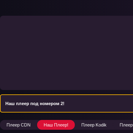
Наш плеер под номером 2!
Плеер CDN
Наш Плеер!
Плеер Kodik
Плеер 