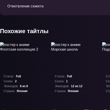
Ответвление сюжета
Похожие тайтлы
Статус:
Full
Статус:
Full
Ст
Сезон:
2
Сезон:
1
Се
Эпизодов:
8 из 8
Эпизодов:
12 из 12
Эп
Страна:
Япония
Страна:
Япония
Ст