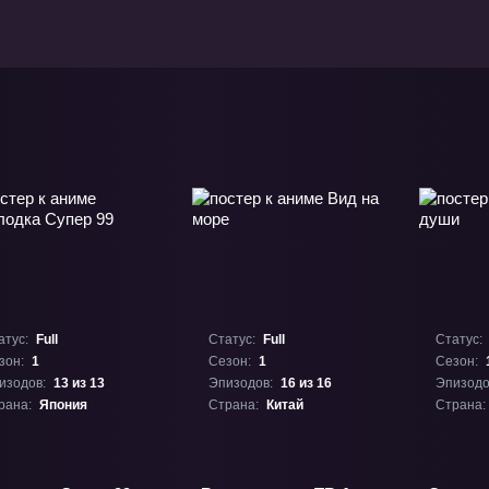
атус:
Full
Статус:
Full
Статус:
зон:
1
Сезон:
1
Сезон:
изодов:
13 из 13
Эпизодов:
16 из 16
Эпизодо
рана:
Япония
Страна:
Китай
Страна: