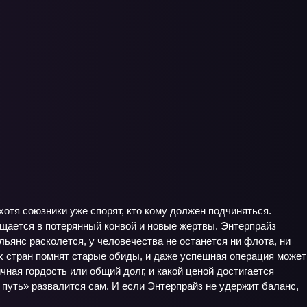
отя союзники уже спорят, кто кому должен подчиняться.
ащается в потерянный конвой и новые жертвы. Энтерпрайз
льянс расколется, у человечества не останется ни флота, ни
ых стран помнят старые обиды, и даже успешная операция может
чная гордость или общий долг, и какой ценой достигается
й путь» развалится сам. И если Энтерпрайз не удержит баланс,