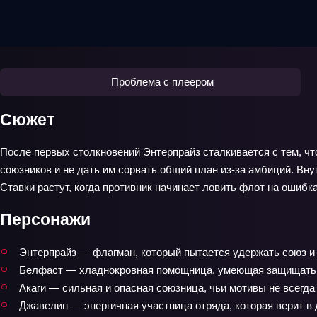
Проблема с плеером
Сюжет
После первых столкновений Энтерпрайз сталкивается с тем, чт
союзников и не дать им сорвать общий план из-за амбиций. Вну
Ставки растут, когда противник начинает ловить флот на ошибк
Персонажи
Энтерпрайз — флагман, который пытается удержать союз и 
Белфаст — хладнокровная помощница, умеющая защищать к
Акаги — сильная и опасная союзница, чьи мотивы не всегд
Джавелин — энергичная участница отряда, которая верит в 