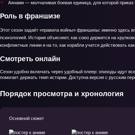
Аянами — молчаливая боевая единица, для которой приказ 
Роль в франшизе
Этот сезон задаёт «правила войны» франшизы: именно здесь в
психологией. История объясняет, как союз держится на хрупко
конфликтные линии и на то, как корабли учатся действовать как
Смотреть онлайн
Сезон удобно включать через удобный плеер: эпизоды идут вс
помогает держать темп истории. Доступна версия с русским пе
Порядок просмотра и хронология
Основной сюжет