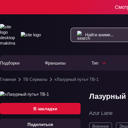
Смот
Подборки
Франшизы
Тип
Главная
ТВ Сериалы
«Лазурный путь» ТВ-1
Лазурный 
В закладки
Azur Lane
Поделиться
Военное
Экш