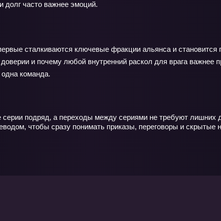
и долг часто важнее эмоций.
первые сталкиваются ключевые фракции альянса и становится п
м доверии и почему любой внутренний раскол для врага важнее 
 одна команда.
е серии подряд, а переходы между сериями не требуют лишних 
реводом, чтобы сразу понимать приказы, переговоры и скрытые 