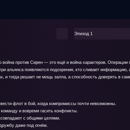
Эпизод 1
о война против Сирен — это ещё и война характеров. Операции
три альянса появляются подозрения, кто сливает информацию, а
ах, и тогда решает не мощь залпа, а способность доверять в са
вести флот в бой, когда компромиссы почти невозможны.
оманду и вовремя гасить конфликты.
а совпадают с общими целями.
дружбу даже под огнём.