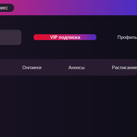
/мес
VIP подписка
Профиль
Онгоинги
Анонсы
Расписание