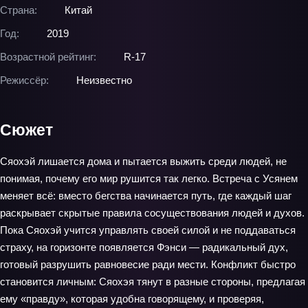
Страна:
Китай
Год:
2019
Возрастной рейтинг:
R-17
Режиссёр:
Неизвестно
Сюжет
Сяохэй лишается дома и пытается выжить среди людей, не
понимая, почему его мир рушится так легко. Встреча с Усянем
меняет всё: вместо бегства начинается путь, где каждый шаг
раскрывает скрытые правила сосуществования людей и духов.
Пока Сяохэй учится управлять своей силой и не поддаваться
страху, на горизонте появляется Фэнси — радикальный дух,
готовый разрушить равновесие ради мести. Конфликт быстро
становится личным: Сяохэя тянут в разные стороны, предлагая
ему «правду», которая удобна говорящему, и проверяя,