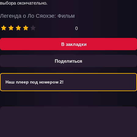
выбора окончательно.
Легенда о Ло Сяохэе: Фильм
0
В закладки
Поделиться
Наш плеер под номером 2!