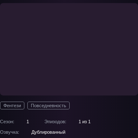
Фентези
Повседневность
Сезон:
1
Эпизодов:
1 из 1
Озвучка:
Дублированный