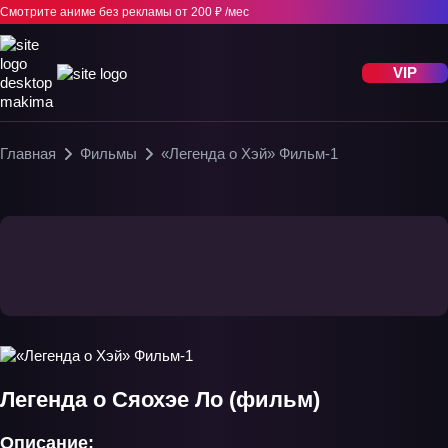
Смотрите аниме без рекламы
от 200 ₽ /мес
VIP
Главная
Фильмы
«Легенда о Хэй» Фильм-1
Легенда о Сяохэе Ло (фильм)
Описание: