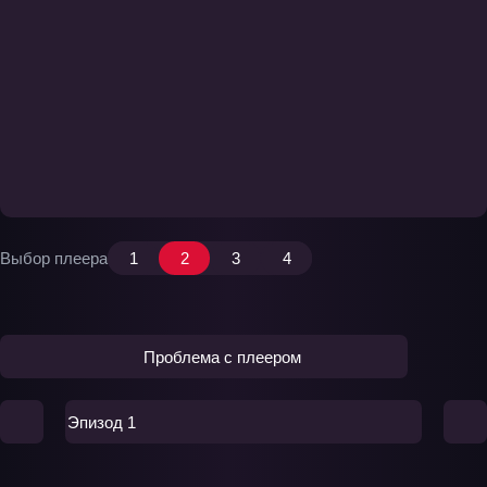
Выбор плеера
1
2
3
4
Проблема с плеером
Эпизод 1