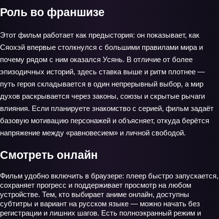
Роль во франшизе
Этот фильм работает как предыстория: он показывает, как
Сяохэй впервые столкнулся с большими правилами мира и
почему рядом с ним оказался Усянь. В отличие от более
эпизодичных историй, здесь ставка выше и ритм плотнее —
путь героя складывается в один непрерывный выбор, а мир
духов раскрывается через законы, союзы и скрытые рычаги
влияния. Если планируете знакомство с серией, фильм задаёт
базовую мотивацию персонажей и объясняет, откуда берётся
напряжение между «равновесием» и личной свободой.
Смотреть онлайн
Фильм удобно включить в браузере: плеер быстро запускается,
сохраняет прогресс и поддерживает просмотр на любом
устройстве. Тем, кто выбирает аниме онлайн, доступны
субтитры и вариант на русском языке — можно начать без
регистрации и лишних шагов. Есть полноэкранный режим и