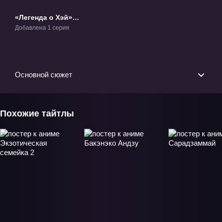
«Легенда о Хэй»
Фильм-1
Добавлена 1 серия
Основной сюжет
Похожие тайтлы