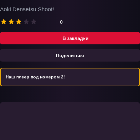
Aoki Densetsu Shoot!
0
В закладки
Поделиться
Наш плеер под номером 2!