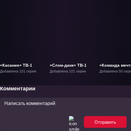
«Касание» ТВ-1
«Слэм-данк» ТВ-1
«Команда меч
ТВ-1
Добавлена 101 серия
Добавлена 101 серия
Добавлена 50 сер
Комментарии
Отправить