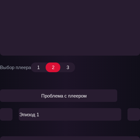
Выбор плеера
1
2
3
Проблема с плеером
Эпизод 1