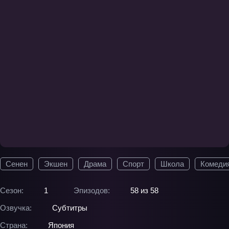
Сенен
Экшен
Драма
Спорт
Школа
Комеди
Сезон:
1
Эпизодов:
58 из 58
Озвучка:
Субтитры
Страна:
Япония