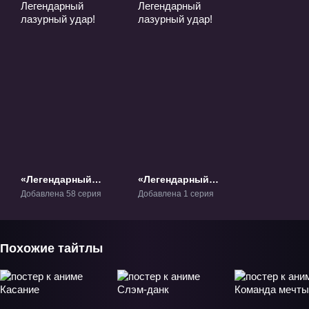
«Легендарный
«Легендарный
лазурный удар!»
лазурный удар!»
Добавлена 58 серия
Добавлена 1 серия
ТВ-1
Фильм-1
Похожие тайтлы