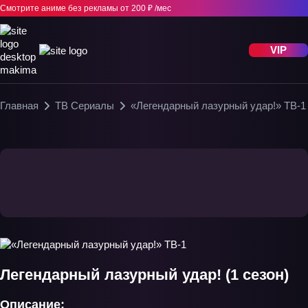
Смотрите аниме без рекламы
от 200 ₽ /мес
VIP
Главная
ТВ Сериалы
«Легендарный лазурный удар!» ТВ-1
Легендарный лазурный удар! (1 сезон)
Описание: