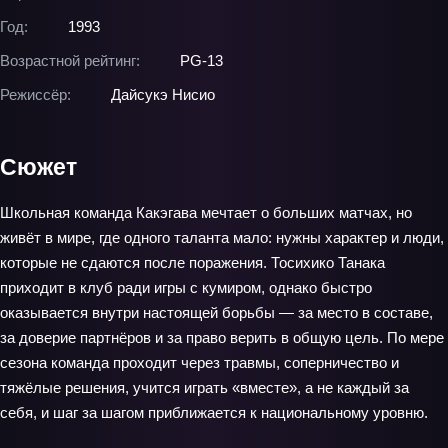
Год:
1993
Возрастной рейтинг:
PG-13
Режиссёр:
Дайсукэ Нисио
Сюжет
Школьная команда Какэгава мечтает о больших матчах, но
живёт в мире, где одного таланта мало: нужны характер и люди,
которые не сдаются после поражения. Тосихико Танака
приходит в клуб ради игры с кумиром, однако быстро
оказывается внутри настоящей борьбы — за место в составе,
за доверие партнёров и за право верить в общую цель. По мере
сезона команда проходит через травмы, соперничество и
тяжёлые решения, учится играть «вместе», а не каждый за
себя, и шаг за шагом приближается к национальному уровню.