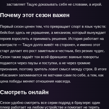
заставляет Тацую доказывать себя не словами, а игрой.
Почему этот сезон важен
Первый сезон ценен тем, что превращает спорт в язык чувств:
бейсбол здесь не украшение, а механизм, который вынуждает
героев взрослеть и принимать решения. История работает на
контрасте — Тацуя долго живёт «в стороне», и именно этот
старт делает его рост заметным и честным, без резких чудес.
Сезон также задаёт тон всей франшизе: важные повороты
подаются через паузы и поступки, а не через громкие
признания, поэтому зритель ловит смысл между строк. В итоге
«Касание» запоминается не матчами сами по себе, а тем, как
цена победы меняет отношения навсегда.
Смотреть онлайн
Сезон удобно смотреть все серии подряд в браузере: один
плеер работает на любом устройстве и помогает не терять