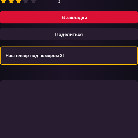
0
В закладки
Поделиться
Наш плеер под номером 2!