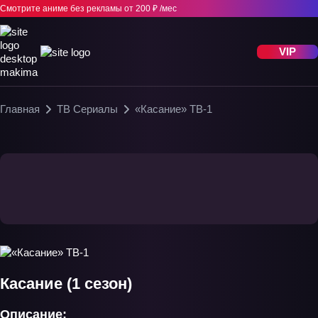
Смотрите аниме без рекламы
от 200 ₽ /мес
VIP
Главная
ТВ Сериалы
«Касание» ТВ-1
Касание (1 сезон)
Описание: