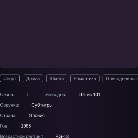
Спорт
Драма
Школа
Романтика
Повседневнос
Сезон:
1
Эпизодов:
101 из 101
Озвучка:
Субтитры
Страна:
Япония
Год:
1985
Возрастной рейтинг:
PG-13