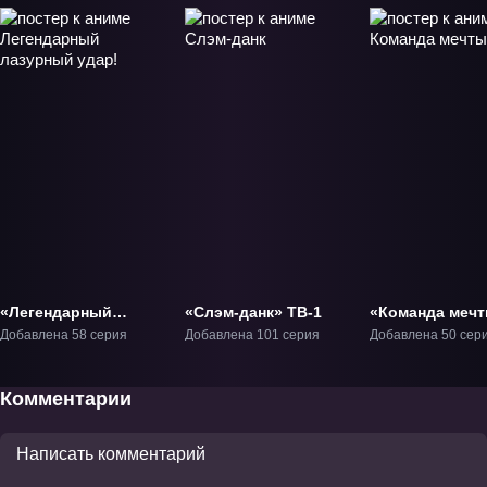
«Легендарный
«Слэм-данк» ТВ-1
«Команда меч
лазурный удар!»
ТВ-1
Добавлена 58 серия
Добавлена 101 серия
Добавлена 50 сер
ТВ-1
Комментарии