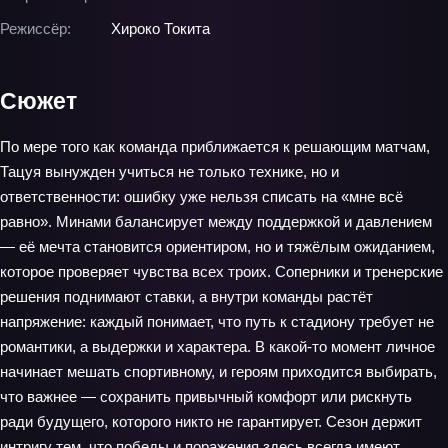
Режиссёр:
Хироко Токита
Сюжет
По мере того как команда приближается к решающим матчам,
Тацуя вынужден учиться не только технике, но и
ответственности: ошибку уже нельзя списать на «мне всё
равно». Минами балансирует между поддержкой и давлением
— её мечта становится ориентиром, но и тяжёлым ожиданием,
которое проверяет чувства всех троих. Соперники и тренерские
решения поднимают ставки, а внутри команды растёт
напряжение: каждый понимает, что путь к стадиону требует не
романтики, а выдержки и характера. В какой-то момент личное
начинает мешать спортивному, и героям приходится выбирать,
что важнее — сохранить привычный комфорт или рискнуть
ради будущего, которого никто не гарантирует. Сезон держит
интригу тем, что победы и поражения здесь всегда имеют