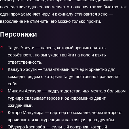
последствия: одно слово меняет отношения так же быстро, как
один промах меняет игру, и к финалу становится ясно —
взросление не отменить, его можно только пройти.
Персонажи
Тацуя Уэсуги — парень, который привык прятать
серьёзность, но вынужден выйти на поле и взять
ответственность.
Кадзуя Уэсуги — талантливый питчер и ориентир для
команды, рядом с которым Тацуя постоянно сравнивает
себя.
Минами Асакура — подруга детства, чья мечта о большом
турнире связывает героев и одновременно давит
ожиданиями.
Котаро Мацумира — партнёр по команде, через которого
проявляются конкуренция и настоящая цена дружбы.
Эйдзиро Касиваба — сильный соперник, который