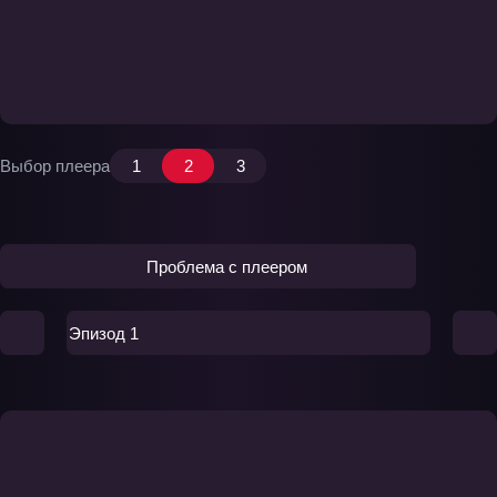
Выбор плеера
1
2
3
Проблема с плеером
Эпизод 1