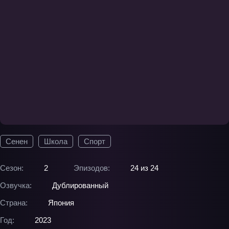
Сенен
Школа
Спорт
Сезон:
2
Эпизодов:
24 из 24
Озвучка:
Дублированный
Страна:
Япония
Год:
2023