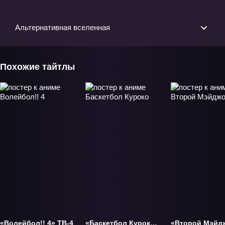
Альтернативная вселенная
Похожие тайтлы
«Волейбол!! 4» ТВ-4
«Баскетбол Куроко»
«Второй Мэйд