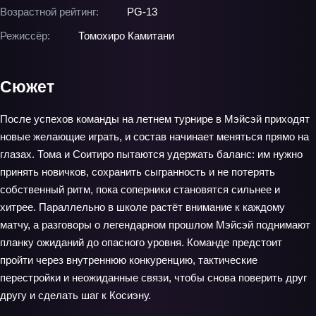
Возрастной рейтинг:
PG-13
Режиссёр:
Томохиро Камитани
Сюжет
После успехов команды на летнем турнире в Мэйсэй приходят
новые желающие играть, и состав начинает меняться прямо на
глазах. Тома и Соитиро пытаются удержать баланс: им нужно
принять новичков, сохранить сыгранность и не потерять
собственный ритм, пока соперники становятся сильнее и
хитрее. Параллельно в школе растёт внимание к каждому
матчу, а разговоры о легендарном прошлом Мэйсэй поднимают
планку ожиданий до опасного уровня. Команде предстоит
пройти через внутреннюю конкуренцию, тактические
перестройки и неожиданные связи, чтобы снова поверить друг
другу и сделать шаг к Косиэну.