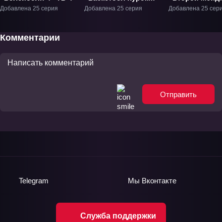
ТВ-1
2» ТВ-2
Добавлена 25 серия
Добавлена 25 серия
Добавлена 25 сер
Комментарии
Отправить
Telegram
Мы
Вконтакте
Служба поддержки