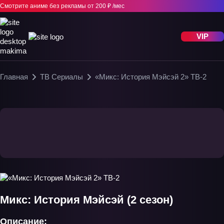
Смотрите аниме без рекламы
от 200 ₽ /мес
VIP
Главная
ТВ Сериалы
«Микс: История Мэйсэй 2» ТВ-2
Микс: История Мэйсэй (2 сезон)
Описание: