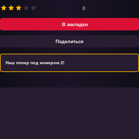
0
В закладки
Поделиться
Наш плеер под номером 2!