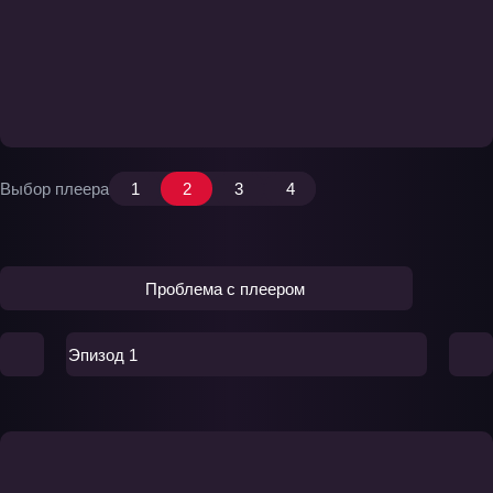
Выбор плеера
1
2
3
4
Проблема с плеером
Эпизод 1