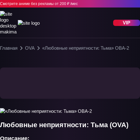
Смотрите аниме без рекламы
от 200 ₽ /мес
VIP
Главная
OVA
«Любовные неприятности: Тьма» ОВА-2
Любовные неприятности: Тьма (OVA)
Описание: