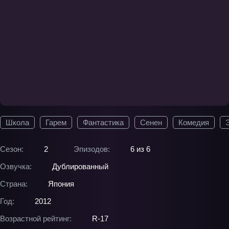
Школа
Гарем
Фантастика
Сенен
Комедия
Сезон:
2
Эпизодов:
6 из 6
Озвучка:
Дублированный
Страна:
Япония
Год:
2012
Возрастной рейтинг:
R-17