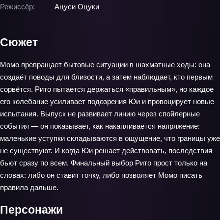
Режиссёр:
Ацуси Оцуки
Сюжет
Момо превращает бытовые ситуации в шахматные ходы: она
создаёт поводы для близости, а затем наблюдает, кто первым
сорвётся. Рито пытается держаться «правильным», но каждое
его колебание усиливает подозрения Юи и провоцирует новые
испытания. Выпуск не развивает линию через спойлерные
события — он показывает, как накапливается напряжение:
маленькие уступки складываются в ощущение, что границы уже
не существуют. И когда Юи решает действовать, последствия
бьют сразу по всем. Финальный выбор Рито прост только на
словах: либо он ставит точку, либо позволяет Момо писать
правила дальше.
Персонажи