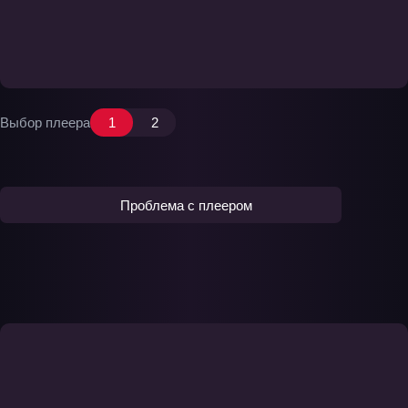
Выбор плеера
1
2
Проблема с плеером