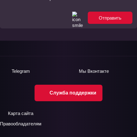
Отправить
Telegram
Мы
Вконтакте
Служба поддержки
Карта сайта
Правообладателям