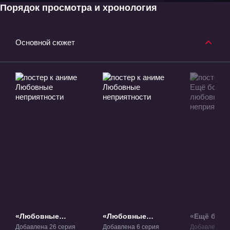
Порядок просмотра и хронология
Основной сюжет
«Любовные
«Любовные
«Ещё бол
неприятности» ТВ-1
неприятности»
любовных
Добавлена 26 серия
Добавлена 6 серия
Добавлена 12