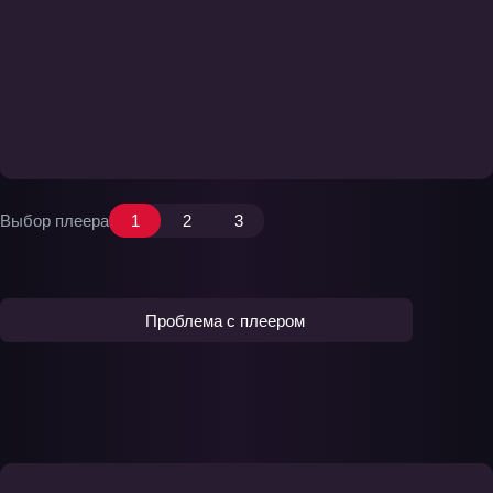
Выбор плеера
1
2
3
Проблема с плеером