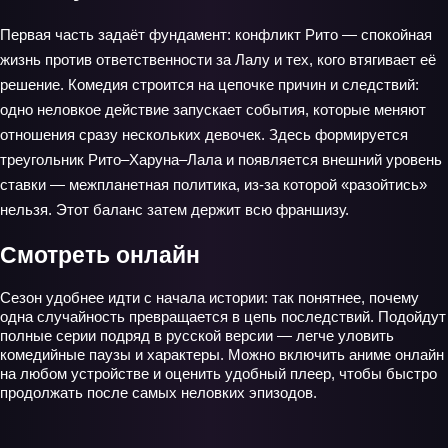
Первая часть задаёт фундамент: конфликт Рито — спокойная
жизнь против ответственности за Лалу и тех, кого втягивает её
решение. Комедия строится на цепочке причин и следствий:
одно неловкое действие запускает события, которые меняют
отношения сразу нескольких девочек. Здесь формируется
треугольник Рито–Харуна–Лала и появляется внешний уровень
ставки — межпланетная политика, из‑за которой «разойтись»
нельзя. Этот баланс затем держит всю франшизу.
Смотреть онлайн
Сезон удобнее идти с начала истории: так понятнее, почему
одна случайность превращается в цепь последствий. Подойдут
полные серии подряд в русской версии — легче уловить
комедийные паузы и характеры. Можно включить аниме онлайн
на любом устройстве и оценить удобный плеер, чтобы быстро
продолжать после самых неловких эпизодов.