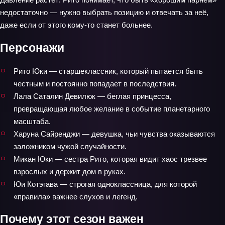
недостаточно — нужно выбрать позицию и отвечать за неё,
даже если от этого кому-то станет больнее.
Персонажи
Рито Юки — старшеклассник, который пытается быть
честным и постоянно попадает в последствия.
Лала Саталин Девилюк — беглая принцесса,
превращающая любое желание в событие планетарного
масштаба.
Харуна Сайренджи — девушка, чьи чувства оказываются
заложником чужой случайности.
Микан Юки — сестра Рито, которая видит хаос трезвее
взрослых и держит дом в руках.
Юи Котэгава — строгая одноклассница, для которой
«правила» важнее слухов и легенд.
Почему этот сезон важен