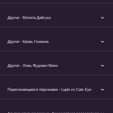
Другое - Могила Дайсукэ
Другое - Кровь Гоэмона
Другое - Ложь Фудзико Минэ
Пересекающиеся персонажи - Lupin vs Cats Eye