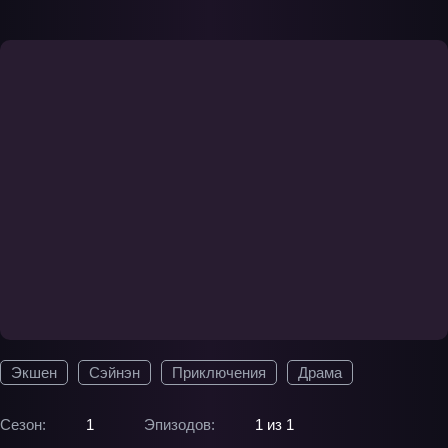
Экшен
Сэйнэн
Приключения
Драма
Сезон:
1
Эпизодов:
1 из 1