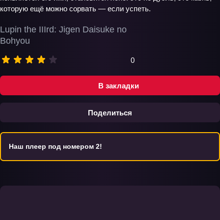
которую ещё можно сорвать — если успеть.
Lupin the IIIrd: Jigen Daisuke no
Bohyou
0
В закладки
Поделиться
Наш плеер под номером 2!