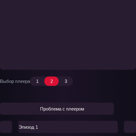
Выбор плеера
1
2
3
Проблема с плеером
Эпизод 1