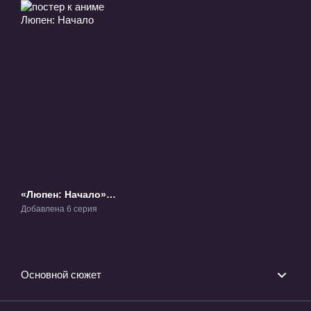
«Люпен: Начало»
ТВ-1
Добавлена 6 серия
Основной сюжет