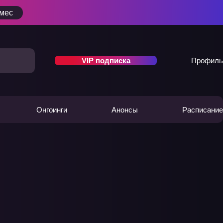
/мес
VIP подписка
Профиль
Онгоинги
Анонсы
Расписание