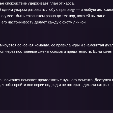
ьё спокойствие удерживает план от хаоса.
й одним ударом разрезать любую преграду — и любую иллюзию
а умеет быть союзником ровно до тех пор, пока ей выгодно.
его настойчивость делает каждую охоту личной.
мируется основная команда, её правила игры и знаменитая дуэ
ся через постоянные смены союзов и предательств. Если хочет
а навигация помогает продолжать с нужного момента. Доступен 
 чтобы пройти все серии подряд и не потерять детали хитрых п