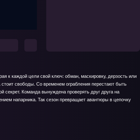
рая к каждой цели свой ключ: обман, маскировку, дерзость или
а стоит свободы. Со временем ограбления перестают быть
й секрет. Команда вынуждена проверять друг друга на
ением напарника. Так сезон превращает авантюры в цепочку