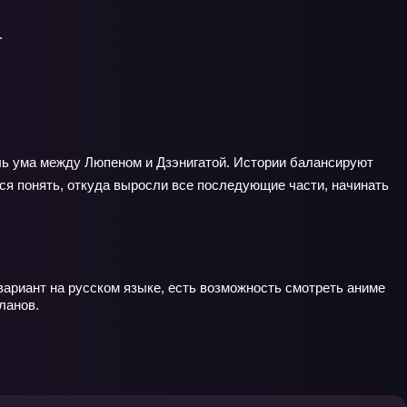
.
ль ума между Люпеном и Дзэнигатой. Истории балансируют
ся понять, откуда выросли все последующие части, начинать
вариант на русском языке, есть возможность смотреть аниме
ланов.