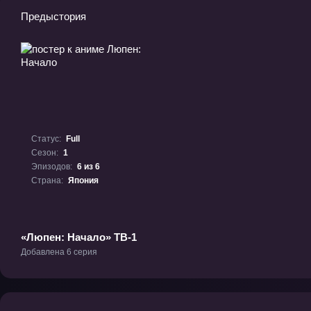
Предыстория
Статус:
Full
Сезон:
1
Эпизодов:
6 из 6
Страна:
Япония
«Люпен: Начало» ТВ-1
Добавлена 6 серия