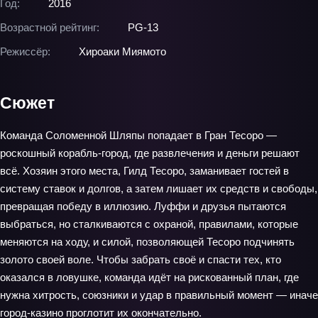
Год:
2016
Возрастной рейтинг:
PG-13
Режиссёр:
Хироаки Миямото
Сюжет
Команда Соломенной Шляпы попадает в Гран Тесоро —
роскошный корабль‑город, где развлечения и деньги решают
всё. Хозяин этого места, Гилд Тесоро, заманивает гостей в
систему ставок и долгов, а затем лишает их средств и свободы,
превращая победу в иллюзию. Луффи и друзья пытаются
выбраться, но сталкиваются с охраной, правилами, которые
меняются на ходу, и силой, позволяющей Тесоро подчинять
золото своей воле. Чтобы забрать своё и спасти тех, кто
оказался в ловушке, команда идёт на рискованный план, где
нужна хитрость, союзники и удар в правильный момент — иначе
город‑казино проглотит их окончательно.