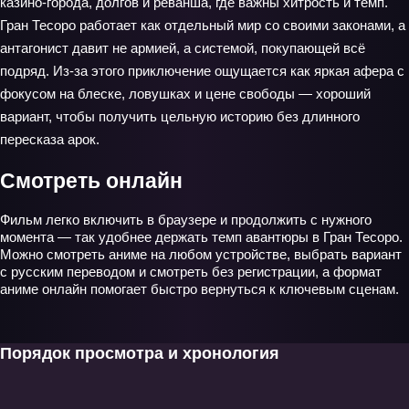
казино‑города, долгов и реванша, где важны хитрость и темп.
Гран Тесоро работает как отдельный мир со своими законами, а
антагонист давит не армией, а системой, покупающей всё
подряд. Из‑за этого приключение ощущается как яркая афера с
фокусом на блеске, ловушках и цене свободы — хороший
вариант, чтобы получить цельную историю без длинного
пересказа арок.
Смотреть онлайн
Фильм легко включить в браузере и продолжить с нужного
момента — так удобнее держать темп авантюры в Гран Тесоро.
Можно смотреть аниме на любом устройстве, выбрать вариант
с русским переводом и смотреть без регистрации, а формат
аниме онлайн помогает быстро вернуться к ключевым сценам.
Порядок просмотра и хронология