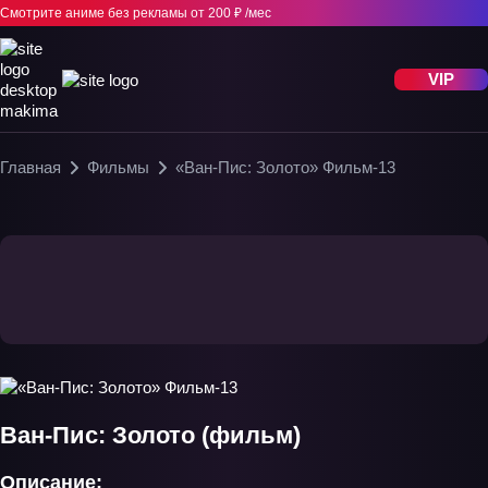
Смотрите аниме без рекламы
от 200 ₽ /мес
VIP
Главная
Фильмы
«Ван-Пис: Золото» Фильм-13
Ван-Пис: Золото (фильм)
Описание: