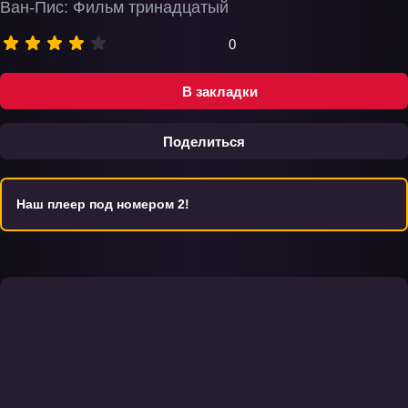
Ван-Пис: Фильм тринадцатый
0
В закладки
Поделиться
Наш плеер под номером 2!