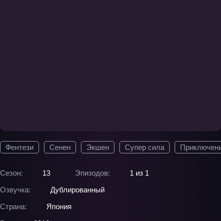
Фентези
Сенен
Экшен
Супер сила
Приключен
Сезон:
13
Эпизодов:
1 из 1
Озвучка:
Дублированный
Страна:
Япония