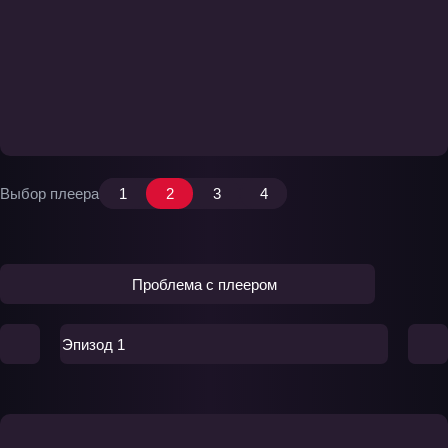
Выбор плеера
1
2
3
4
Проблема с плеером
Эпизод 1