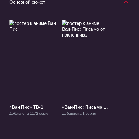
Основной сюжет
«Ван Пис» ТВ-1
«Ван-Пис: Письмо от
поклонника» ОВА-1
Добавлена 1172 серия
Добавлена 1 серия