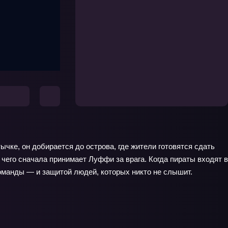
ычке, он добирается до острова, где жители готовятся сдать
 чего сначала принимает Луффи за врага. Когда пираты входят в
оманды — и защитой людей, которых никто не слышит.