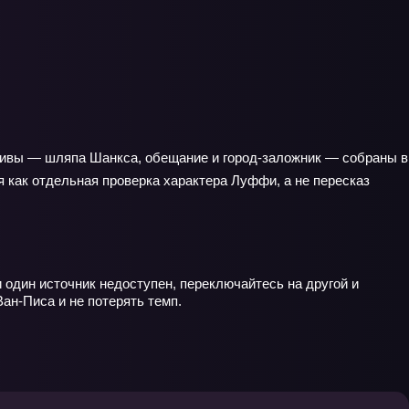
отивы — шляпа Шанкса, обещание и город‑заложник — собраны в
 как отдельная проверка характера Луффи, а не пересказ
 один источник недоступен, переключайтесь на другой и
ан‑Писа и не потерять темп.