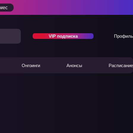
/мес
VIP подписка
Профиль
Онгоинги
Анонсы
Расписание