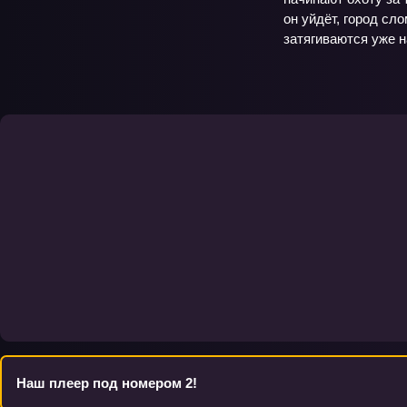
он уйдёт, город сл
затягиваются уже н
Наш плеер под номером 2!