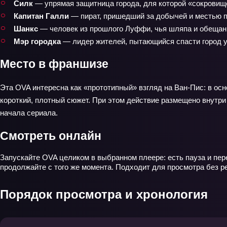
Силк
— упрямая защитница города, для которой «сокровище
Капитан Галли
— пират, пришедший за добычей и местью п
Шанкс
— человек из прошлого Луффи, чья шляпа и обещани
Мэр городка
— лидер жителей, пытающийся спасти город у
Место в франшизе
Эта OVA интересна как «прототипный» взгляд на Ван‑Пис: в о
короткий, плотный сюжет. При этом действие размещено внутри
начала сериала.
Смотреть онлайн
Запускайте OVA целиком в выбранном плеере: есть пауза и пер
продолжайте с того же момента. Подходит для просмотра без ре
Порядок просмотра и хронология