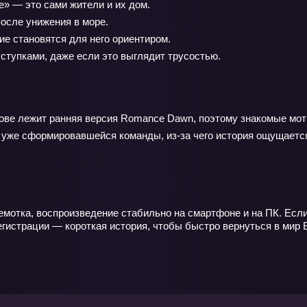
» — это сами жители и их дом.
осле унижения в море.
е становятся для него ориентиром.
ступками, даже если это выглядит трусостью.
снове лежит ранняя версия Romance Dawn, поэтому знакомые м
 уже сформировавшейся команды, из‑за чего история ощущается
емотка, воспроизведение стабильно на смартфоне и на ПК. Если
гистрации — короткая история, чтобы быстро вернуться в мир В