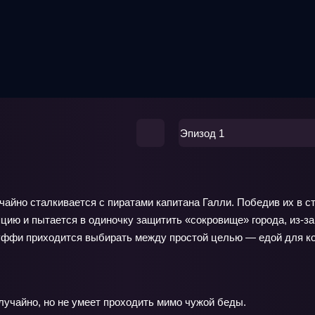
Эпизод 1
чайно сталкивается с пиратами капитана Галли. Победив их в ст
цию и пытается в одиночку защитить «сокровище» города, из‑за
 Луффи приходится выбирать между простой целью — едой для к
лучайно, но не умеет проходить мимо чужой беды.