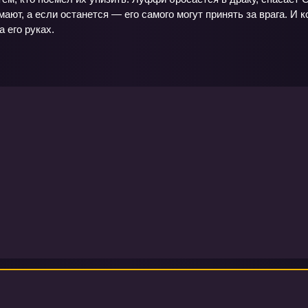
омают, а если останется — его самого могут принять за врага. И 
а его руках.