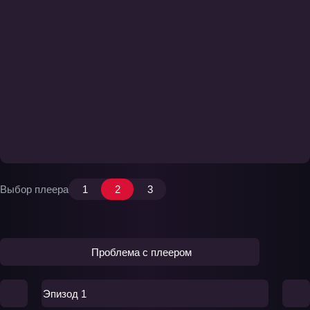
Выбор плеера
1
2
3
Проблема с плеером
Эпизод 1