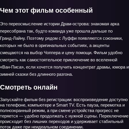
Чем этот фильм особенный
Это переосмысление истории Драм‑острова: знакомая арка
пересобрана так, будто команда уже прошла дальше по
Гранд‑Лайну. Поэтому рядом с Луффи появляются союзники,
которых не было в оригинальных событиях, а акценты
смещаются на выбор Чоппера и цену помощи. Фильм удобно
смотреть как самостоятельное приключение во вселенной
«Ван‑Писа», если хочется получить концентрат драмы, юмора и
зимней сказки без длинного разгона.
Смотреть онлайн
Запускайте фильм без регистрации: воспроизведение доступно
на телефоне, компьютере и Smart TV. Есть пауза, перемотка и
полноэкранный режим, а при смене устройства прогресс не
теряется — удобно продолжать с нужной сцены. Переключение
происходит без лишних переходов и удерживает стабильный
поток даже при неидеальном соединении.