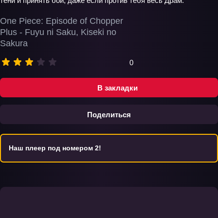
тени и принять бой, даже если против тебя весь Драм.
One Piece: Episode of Chopper
Plus - Fuyu ni Saku, Kiseki no
Sakura
0
В закладки
Поделиться
Наш плеер под номером 2!