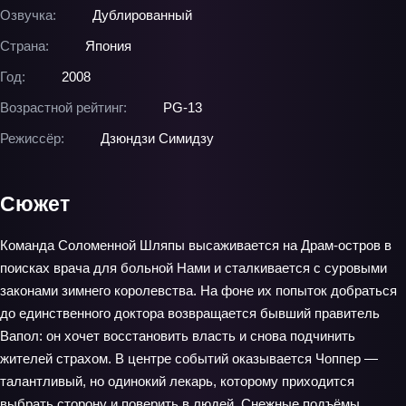
Озвучка:
Дублированный
Страна:
Япония
Год:
2008
Возрастной рейтинг:
PG-13
Режиссёр:
Дзюндзи Симидзу
Сюжет
Команда Соломенной Шляпы высаживается на Драм‑остров в
поисках врача для больной Нами и сталкивается с суровыми
законами зимнего королевства. На фоне их попыток добраться
до единственного доктора возвращается бывший правитель
Вапол: он хочет восстановить власть и снова подчинить
жителей страхом. В центре событий оказывается Чоппер —
талантливый, но одинокий лекарь, которому приходится
выбрать сторону и поверить в людей. Снежные подъёмы,