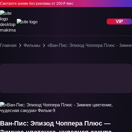
Смотрите аниме без рекламы
от 200 ₽ /мес
VIP
Главная
Фильмы
«Ван-Пис: Эпизод Чоппера Плюс - Зимне
Ван-Пис: Эпизод Чоппера Плюс —