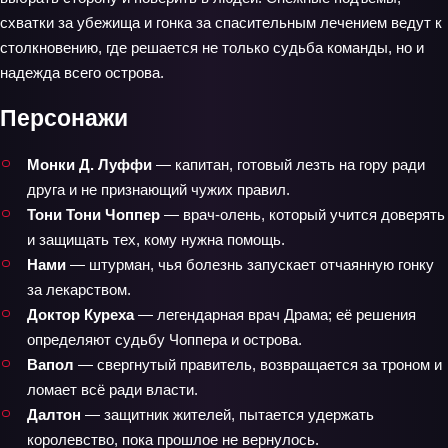
схватки за убежища и гонка за спасительным лечением ведут к
столкновению, где решается не только судьба команды, но и
надежда всего острова.
Персонажи
Монки Д. Луффи
— капитан, готовый лезть на гору ради
друга и не признающий чужих правил.
Тони Тони Чоппер
— врач‑олень, который учится доверять
и защищать тех, кому нужна помощь.
Нами
— штурман, чья болезнь запускает отчаянную гонку
за лекарством.
Доктор Куреха
— легендарная врач Драма; её решения
определяют судьбу Чоппера и острова.
Вапол
— свергнутый правитель, возвращается за троном и
ломает всё ради власти.
Далтон
— защитник жителей, пытается удержать
королевство, пока прошлое не вернулось.