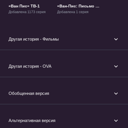
«Ван Пис» ТВ-1
«Ван-Пис: Письмо от
поклонника» ОВА-1
Добавлена 1173 серия
Добавлена 1 серия
Другая история - Фильмы
Другая история - OVA
Обобщенная версия
Альтернативная версия