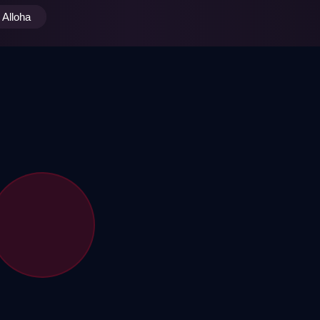
Alloha