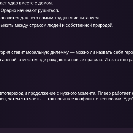
ает удар вместе с домом.
 Орарио начинают рушиться.
тановится для него самым трудным испытанием.
ыжить между страхом людей и собственной природой.
тория ставит моральную дилемму — можно ли назвать себя геро
 ареной, а местом, где рождаются новые правила. Из-за этого 
автопереход и продолжение с нужного момента. Плеер работает 
он, затем эта часть — так понятнее конфликт с ксеносами. Удо