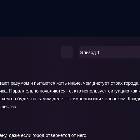
Эпизод 1
ают разумом и пытаются жить иначе, чем диктует страх города.
ика. Параллельно появляются те, кто использует ситуацию как 
 кем он будет на самом деле — символом или человеком. Кажды
ущества.
у, даже если город отвернётся от него.