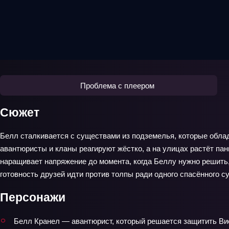
Проблема с плеером
Сюжет
Белл сталкивается с существами из подземелья, которые облад
авантюристы и кланы реагируют жёстко, а на улицах растёт пан
наращивает напряжение до момента, когда Беллу нужно решить,
готовность друзей идти против толпы ради одного спасённого с
Персонажи
Белл Кранел — авантюрист, который решается защитить Виен