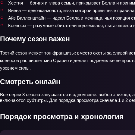
Хестия — богиня и глава семьи, прикрывает Белла и приним
Виена — девочка‑монстр, из-за которой привычные правила
Айз Валленштайн — идеал Белла и мечница, чья позиция с
Ксеносы — разумные обитатели подземелья, пытающиеся в
Почему сезон важен
Третий сезон меняет тон франшизы: вместо охоты за славой ис
ксеносов расширяет мир Орарио и делает подземелье не просто
уровнем силы.
Смотреть онлайн
Все серии 3 сезона запускаются в одном окне: выбор эпизода, 
включаются субтитры. Для порядка просмотра сначала 1 и 2 сез
Порядок просмотра и хронология