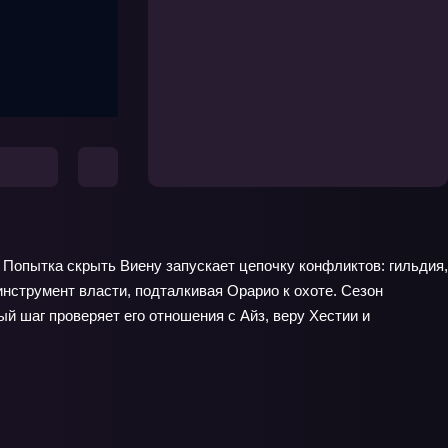
 Попытка скрыть Виену запускает цепочку конфликтов: гильдия,
инструмент власти, подталкивая Орарио к охоте. Сезон
й шаг проверяет его отношения с Айз, веру Хестии и