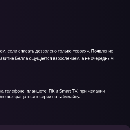
ем, если спасать дозволено только «своих». Появление
развитие Белла ощущается взрослением, а не очередным
на телефоне, планшете, ПК и Smart TV, при желании
бно возвращаться к серии по таймлайну.