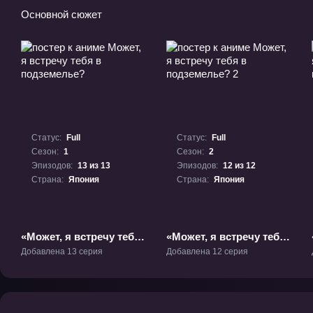
Основной сюжет
Статус:
Full
Статус:
Full
Сезон:
1
Сезон:
2
Эпизодов:
13 из 13
Эпизодов:
12 из 12
Страна:
Япония
Страна:
Япония
«Может, я встречу тебя
«Может, я встречу тебя
в подземелье?» ТВ-1
в подземелье? 2» ТВ-2
Добавлена 13 серия
Добавлена 12 серия