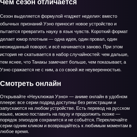
Чем сезон отличается
Сезон выделяется формулой «гаджет недели»: вместо
обычных признаний Уэно приносит новое устройство и
пытается превратить науку в язык чувств. Короткий формат
делает юмор плотным — одна идея, один провал, один
неожиданный поворот, и всё начинается заново. При этом
история не скатывается в набор случайностей: чем дальше,
тем яснее, что Танакы замечает больше, чем показывает, а
Уэно сражается не с ним, а со своей же неуверенностью.
Смотреть онлайн
Открывайте «Неуклюжая Уэно» — аниме онлайн в удобном
плеере: все серии подряд доступны без регистрации и
запускаются на любом устройстве. Есть перевод на русском
языке, можно поставить на паузу и продолжить позже —
порядок эпизодов сохранится и не собьётся. Переключайте
серии одним кликом и возвращайтесь к любимым моментам в
любое время.