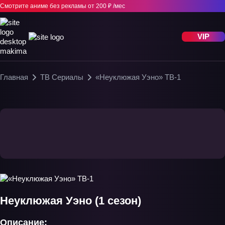
Смотрите аниме без рекламы
от 200 ₽ /мес
VIP
Главная
ТВ Сериалы
«Неуклюжая Уэно» ТВ-1
Неуклюжая Уэно (1 сезон)
Описание: