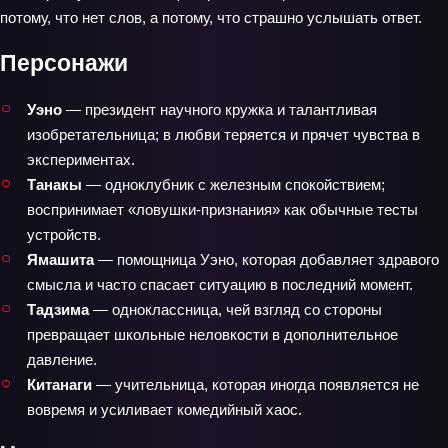
потому, что нет слов, а потому, что страшно услышать ответ.
Персонажи
Уэно
— президент научного кружка и талантливая
изобретательница; в любви теряется и прячет чувства в
экспериментах.
Танакы
— одноклубник с железным спокойствием;
воспринимает «ловушки‑признания» как обычные тесты
устройств.
Ямашита
— помощница Уэно, которая добавляет здравого
смысла и часто спасает ситуацию в последний момент.
Тадзима
— одноклассница, чей взгляд со стороны
превращает школьные неловкости в дополнительное
давление.
Китанаги
— учительница, которая иногда появляется не
вовремя и усиливает комедийный хаос.