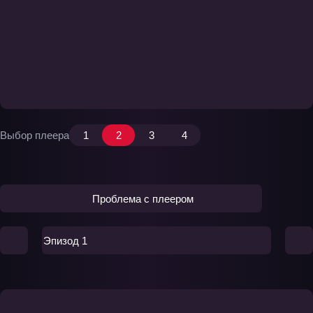
Выбор плеера
1
2
3
4
Проблема с плеером
Эпизод 1