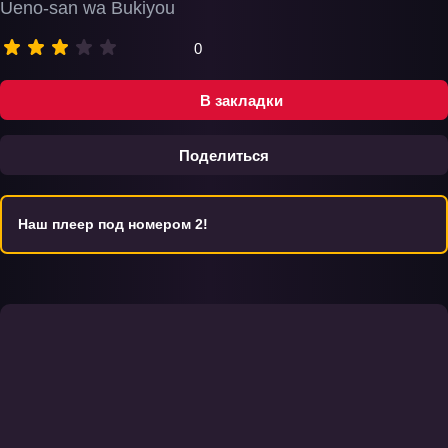
Ueno-san wa Bukiyou
0
В закладки
Поделиться
Наш плеер под номером 2!