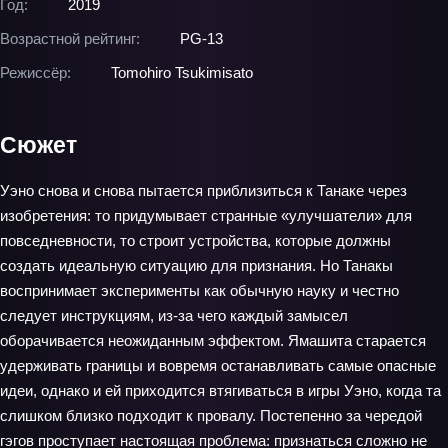
Год:
2019
Возрастной рейтинг:
PG-13
Режиссёр:
Tomohiro Tsukimisato
Сюжет
Уэно снова и снова пытается приблизиться к Танаке через
изобретения: то придумывает странные «улучшатели» для
повседневности, то строит устройства, которые должны
создать идеальную ситуацию для признания. Но Танакы
воспринимает эксперименты как обычную науку и честно
следует инструкциям, из‑за чего каждый замысел
оборачивается неожиданным эффектом. Ямашита старается
удерживать границы и вовремя останавливать самые опасные
идеи, однако и ей приходится втягиваться в игры Уэно, когда та
слишком близко подходит к провалу. Постепенно за чередой
гэгов проступает настоящая проблема: признаться сложно не