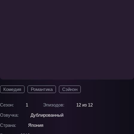
Комедия
Романтика
Сэйнэн
Сезон:
1
Эпизодов:
12 из 12
Озвучка:
Дублированный
Страна:
Япония