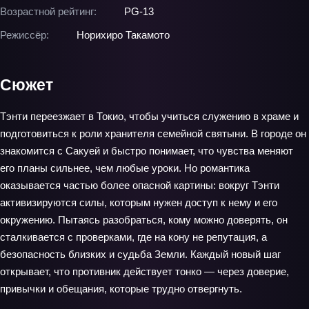
Возрастной рейтинг:
PG-13
Режиссёр:
Норихиро Такамото
Сюжет
Тэнти переезжает в Токио, чтобы учиться служению в храме и
подготовиться к роли хранителя семейной святыни. В городе он
знакомится с Сакуей и быстро понимает, что чувства меняют
его планы сильнее, чем любые уроки. Но романтика
оказывается частью более опасной картины: вокруг Тэнти
активизируются силы, которым нужен доступ к нему и его
окружению. Пытаясь разобраться, кому можно доверять, он
сталкивается с проверками, где на кону не репутация, а
безопасность близких и судьба Земли. Каждый новый шаг
открывает, что противник действует тонко — через доверие,
привычки и обещания, которые трудно отвергнуть.