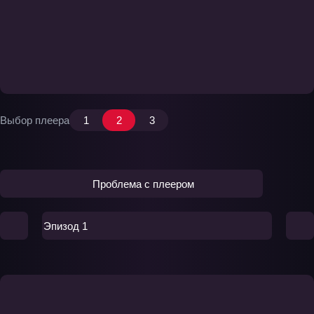
Выбор плеера
1
2
3
Проблема с плеером
Эпизод 1