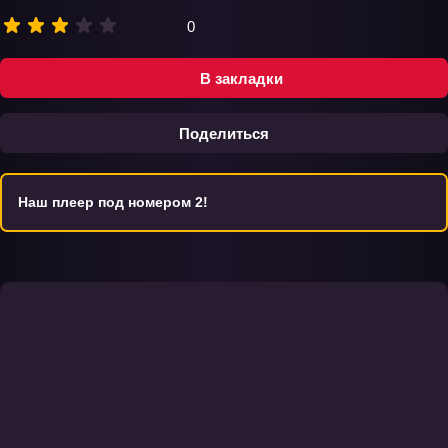
0
В закладки
Поделиться
Наш плеер под номером 2!