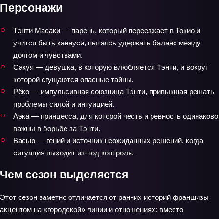
Персонажи
Тэнти Масаки — парень, который переезжает в Токио и
учится быть каннуси, пытаясь удержать баланс между
долгом и чувствами.
Сакуя — девушка, в которую влюбляется Тэнти, и вокруг
которой сгущаются опасные тайны.
Рёко — импульсивная союзница Тэнти, привыкшая решать
проблемы силой и интуицией.
Аэка — принцесса, для которой честь и ревность одинаково
важны в борьбе за Тэнти.
Васью — гений и источник неожиданных решений, когда
ситуация выходит из-под контроля.
Чем сезон выделяется
Этот сезон заметно отличается от ранних историй франшизы
акцентом на «городской» линии и отношениях: вместо