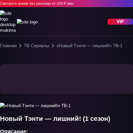
Смотрите аниме без рекламы
от 200 ₽ /мес
VIP
Главная
ТВ Сериалы
«Новый Тэнти — лишний!» ТВ-1
Новый Тэнти — лишний! (1 сезон)
Описание: