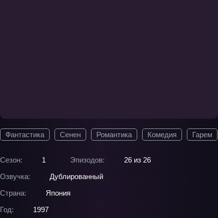
Фантастика
Сенен
Романтика
Комедия
Гарем
Сезон:
1
Эпизодов:
26 из 26
Озвучка:
Дублированный
Страна:
Япония
Год:
1997