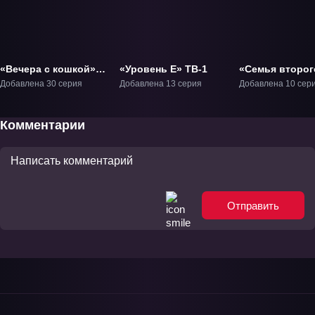
«Вечера с кошкой»
«Уровень Е» ТВ-1
«Семья второг
ТВ-1
класса» ТВ-1
Добавлена 30 серия
Добавлена 13 серия
Добавлена 10 сер
Комментарии
Отправить