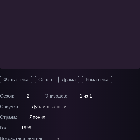
Фантастика
Сенен
Драма
Романтика
Сезон:
2
Эпизодов:
1 из 1
Озвучка:
Дублированный
Страна:
Япония
Год:
1999
Возрастной рейтинг:
R