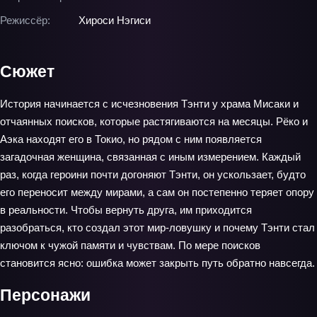
Режиссёр:
Хироси Нэгиси
Сюжет
История начинается с исчезновения Тэнти у храма Мисаки и
отчаянных поисков, которые растягиваются на месяцы. Рёко и
Аэка находят его в Токио, но рядом с ним появляется
загадочная женщина, связанная с иным измерением. Каждый
раз, когда героини почти догоняют Тэнти, он ускользает, будто
его переносит между мирами, а сам он постепенно теряет опору
в реальности. Чтобы вернуть друга, им приходится
разобраться, кто создал этот мир‑ловушку и почему Тэнти стал
ключом к чужой памяти и чувствам. По мере поисков
становится ясно: ошибка может закрыть путь обратно навсегда.
Персонажи