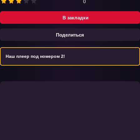
0
В закладки
Поделиться
Наш плеер под номером 2!