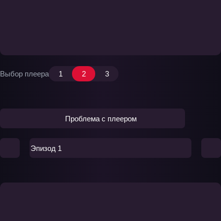
Выбор плеера
1
2
3
Проблема с плеером
Эпизод 1