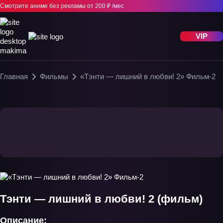
Смотрите аниме без рекламы
от 200 ₽ /мес
VIP
Главная
Фильмы
«Тэнти — лишний в любви! 2» Фильм-2
Тэнти — лишний в любви! 2 (фильм)
Описание: