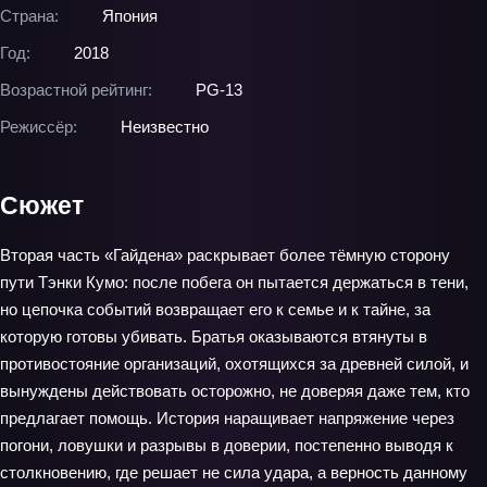
Страна:
Япония
Год:
2018
Возрастной рейтинг:
PG-13
Режиссёр:
Неизвестно
Сюжет
Вторая часть «Гайдена» раскрывает более тёмную сторону
пути Тэнки Кумо: после побега он пытается держаться в тени,
но цепочка событий возвращает его к семье и к тайне, за
которую готовы убивать. Братья оказываются втянуты в
противостояние организаций, охотящихся за древней силой, и
вынуждены действовать осторожно, не доверяя даже тем, кто
предлагает помощь. История наращивает напряжение через
погони, ловушки и разрывы в доверии, постепенно выводя к
столкновению, где решает не сила удара, а верность данному