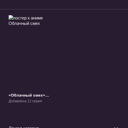
«Облачный смех»
ТВ-1
Добавлена 12 серия