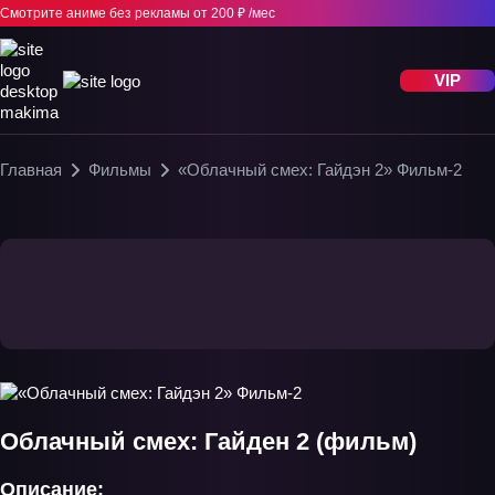
Смотрите аниме без рекламы
от 200 ₽ /мес
VIP
Главная
Фильмы
«Облачный смех: Гайдэн 2» Фильм-2
Облачный смех: Гайден 2 (фильм)
Описание: