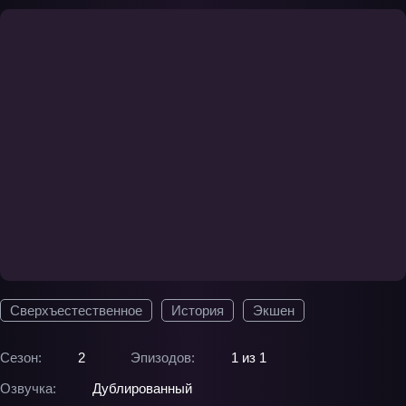
Сверхъестественное
История
Экшен
Сезон:
2
Эпизодов:
1 из 1
Озвучка:
Дублированный