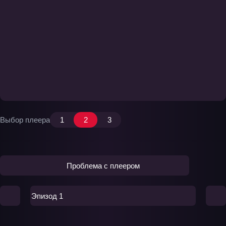
Выбор плеера
1
2
3
Проблема с плеером
Эпизод 1