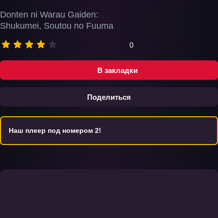
Donten ni Warau Gaiden:
Shukumei, Soutou no Fuuma
0
В закладки
Поделиться
Наш плеер под номером 2!