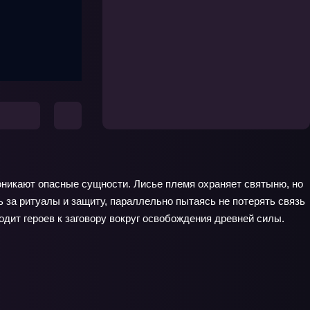
роникают опасные сущности. Лисье племя охраняет святыню, но
 за ритуалы и защиту, параллельно пытаясь не потерять связь
одит героев к заговору вокруг освобождения древней силы.