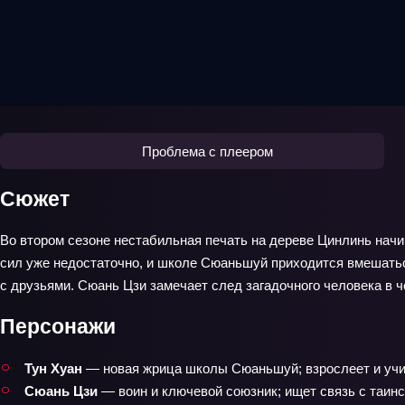
Проблема с плеером
Сюжет
Во втором сезоне нестабильная печать на дереве Цинлинь начи
сил уже недостаточно, и школе Сюаньшуй приходится вмешаться
с друзьями. Сюань Цзи замечает след загадочного человека в 
Персонажи
Тун Хуан
— новая жрица школы Сюаньшуй; взрослеет и учит
Сюань Цзи
— воин и ключевой союзник; ищет связь с таин