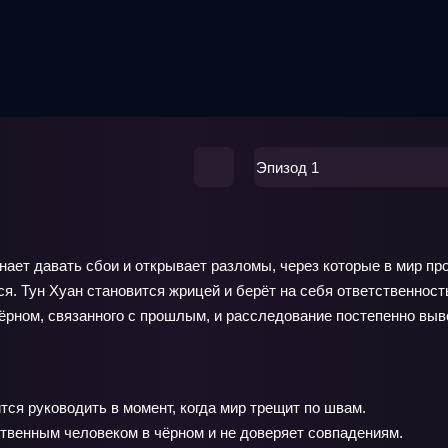
Эпизод 1
нает давать сбои и открывает разломы, через которые в мир п
. Тун Хуан становится жрицей и берёт на себя ответственность
чёрном, связанного с прошлым, и расследование постепенно выв
ся руководить в момент, когда мир трещит по швам.
ственным человеком в чёрном и не доверяет совпадениям.