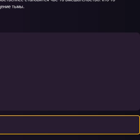
щение тьмы.