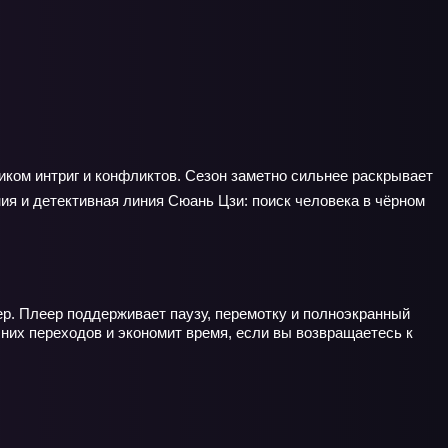
иком интриг и конфликтов. Сезон заметно сильнее раскрывает
ния и детективная линия Сюань Цзи: поиск человека в чёрном
ер. Плеер поддерживает паузу, перемотку и полноэкранный
них переходов и экономит время, если вы возвращаетесь к