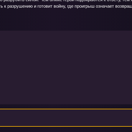
ь к разрушению и готовит войну, где проигрыш означает возвра