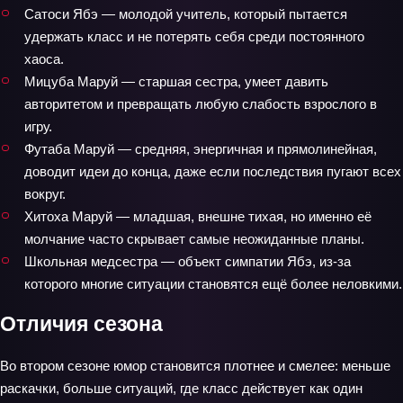
Сатоси Ябэ — молодой учитель, который пытается
удержать класс и не потерять себя среди постоянного
хаоса.
Мицуба Маруй — старшая сестра, умеет давить
авторитетом и превращать любую слабость взрослого в
игру.
Футаба Маруй — средняя, энергичная и прямолинейная,
доводит идеи до конца, даже если последствия пугают всех
вокруг.
Хитоха Маруй — младшая, внешне тихая, но именно её
молчание часто скрывает самые неожиданные планы.
Школьная медсестра — объект симпатии Ябэ, из‑за
которого многие ситуации становятся ещё более неловкими.
Отличия сезона
Во втором сезоне юмор становится плотнее и смелее: меньше
раскачки, больше ситуаций, где класс действует как один