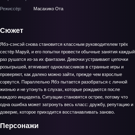
Режиссёр:
Масахико Ота
Сюжет
Ябэ-сэнсэй снова становится классным руководителем трёх
сестёр Маруй, и его попытки провести обычные занятия каждый
раз рушатся из‑за их фантазии. Девочки устраивают цепочки
розыгрышей, втягивают одноклассников в странные игры и
проверяют, как далеко можно зайти, прежде чем взрослые
сорвутся. Параллельно Ябэ пытается разобраться с личной
жизнью и не утонуть в слухах, которые рождаются после
каждого инцидента. Ситуации становятся острее, потому что
одна ошибка может затронуть весь класс: дружбу, репутацию и
доверие, которое приходится восстанавливать заново.
Персонажи