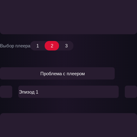
Выбор плеера
1
2
3
Проблема с плеером
Эпизод 1