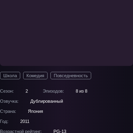
Школа
Комедия
Повседневность
Сезон:
2
Эпизодов:
8 из 8
Озвучка:
Дублированный
Страна:
Япония
Год:
2011
Возрастной рейтинг:
PG-13