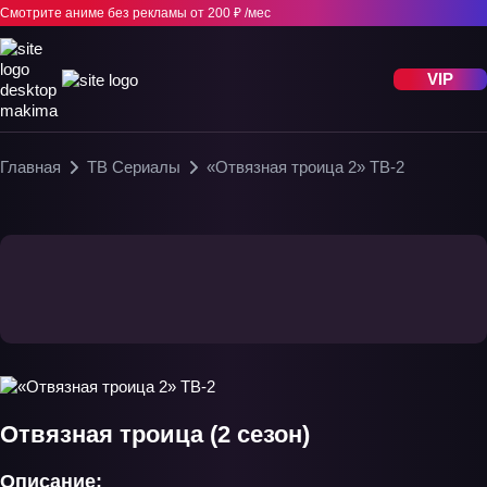
Смотрите аниме без рекламы
от 200 ₽ /мес
VIP
Главная
ТВ Сериалы
«Отвязная троица 2» ТВ-2
Отвязная троица (2 сезон)
Описание: