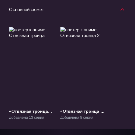
Основной сюжет
«Отвязная троица»
«Отвязная троица 2»
ТВ-1
ТВ-2
Добавлена 13 серия
Добавлена 8 серия