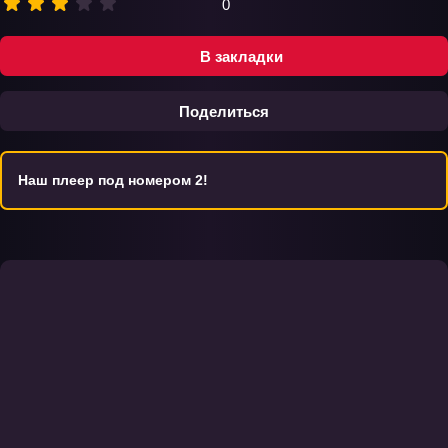
0
В закладки
Поделиться
Наш плеер под номером 2!