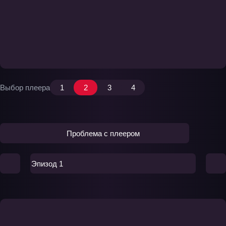
Выбор плеера
1
2
3
4
Проблема с плеером
Эпизод 1