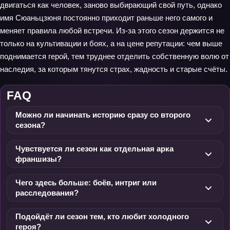
двигаться как человек, заново выбирающий свой путь, однако
имя Сюаньцзюня постоянно приходит раньше него самого и
меняет правила любой встречи. Из‑за этого сезон держится не
только на культивации и боях, а на цене репутации: чем выше
поднимается герой, тем труднее отделить собственную волю от
наследия, за которым тянутся страх, жадность и старые счёты.
FAQ
Можно ли начинать историю сразу со второго
сезона?
Чувствуется ли сезон как отдельная арка
франшизы?
Чего здесь больше: боёв, интриг или
расследования?
Подойдёт ли сезон тем, кто любит холодного
героя?