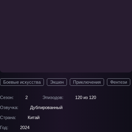
Боевые искусства
Экшен
Приключения
Фентези
Сезон:
2
Эпизодов:
120 из 120
Озвучка:
Дублированный
Страна:
Китай
Год:
2024