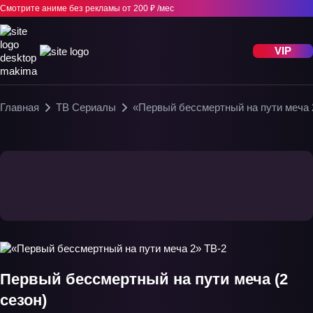
Смотрите аниме без рекламы
от 200 ₽ /мес
VIP
Главная
ТВ Сериалы
«Первый бессмертный на пути меча 
Первый бессмертный на пути меча (2
сезон)