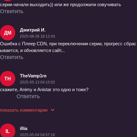
серии начали выходить)) или же продолжили озвучивать
Ответить
Дмитрий И.
ДМ
2025-08-26 18:12:43
Ошибка с Плеер CDN, при переключении серии, прогресс сбрас
ывается, и обновляется сайт...
Ответить
TheVamp1re
TH
2025-05-13 04:15:02
скажите, Animy и Anistar это одно и тоже?
Ответить
показать комментарии
illia
IL
2025-05-04 04:57:16