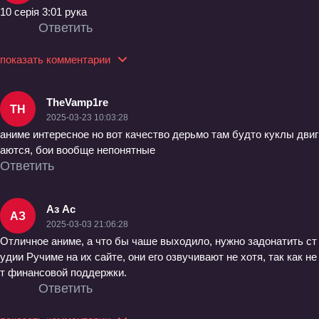
10 серія 3:01 рука
Ответить
показать комментарии
TheVamp1re
TH
2025-03-23 10:03:28
аниме интересное но вот качество дерьмо там будто куклы двиг
аются, бои вообще непонятные
Ответить
Аз Ас
АЗ
2025-03-03 21:06:28
Отличное аниме, а что бы чаше выходило, нужно задонатить ст
удии Ручиме на их сайте, они его озвучивают не хотя, так как не
т финансовой поддержки.
Ответить