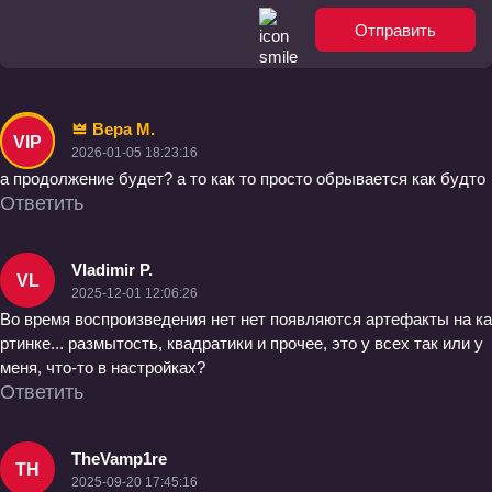
Отправить
Вера М.
VIP
2026-01-05 18:23:16
а продолжение будет? а то как то просто обрывается как будто
Ответить
Vladimir P.
VL
2025-12-01 12:06:26
Во время воспроизведения нет нет появляются артефакты на ка
ртинке... размытость, квадратики и прочее, это у всех так или у
меня, что-то в настройках?
Ответить
TheVamp1re
TH
2025-09-20 17:45:16