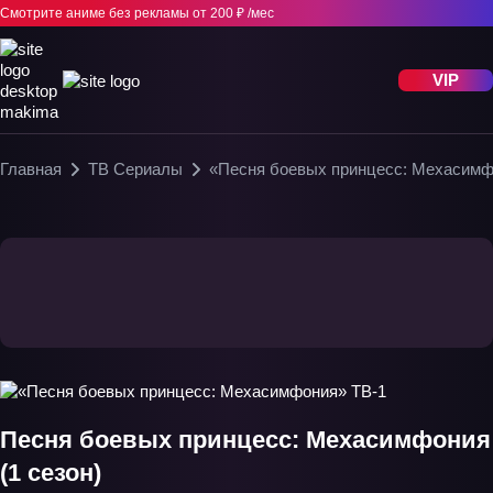
Смотрите аниме без рекламы
от 200 ₽ /мес
VIP
Главная
ТВ Сериалы
«Песня боевых принцесс: Мехасимф
Песня боевых принцесс: Мехасимфония
(1 сезон)