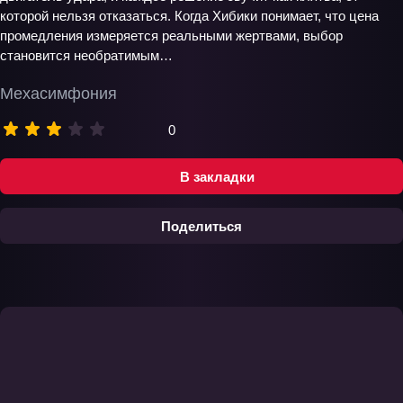
которой нельзя отказаться. Когда Хибики понимает, что цена
промедления измеряется реальными жертвами, выбор
становится необратимым…
Мехасимфония
0
В закладки
Поделиться