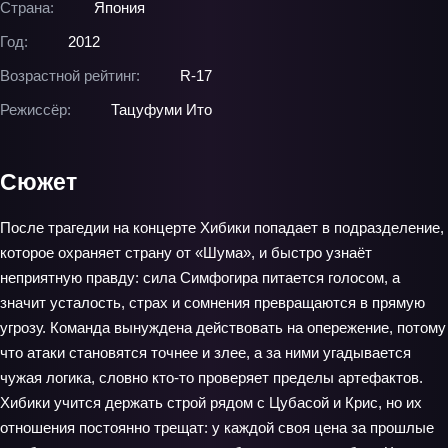
Страна:
Япония
Год:
2012
Возрастной рейтинг:
R-17
Режиссёр:
Тацуфуми Ито
Сюжет
После трагедии на концерте Хибики попадает в подразделение,
которое охраняет страну от «Шума», и быстро узнаёт
неприятную правду: сила Симфогира питается голосом, а
значит усталость, страх и сомнения превращаются в прямую
угрозу. Команда вынуждена действовать на опережение, потому
что атаки становятся точнее и злее, а за ними угадывается
чужая логика, словно кто-то проверяет пределы артефактов.
Хибики учится держать строй рядом с Цубасой и Крис, но их
отношения постоянно трещат: у каждой своя цена за прошлые