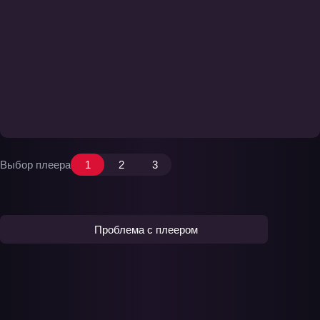
Выбор плеера
1
2
3
Проблема с плеером