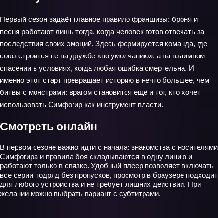
Первый сезон задаёт главное правило франшизы: броня и
песня работают лишь тогда, когда человек готов отвечать за
последствия своих эмоций. Здесь формируется команда, где
союз строится не на дружбе «по умолчанию», а на взаимном
спасении в условиях, когда любая ошибка смертельна. И
именно этот старт превращает историю в нечто большее, чем
битвы с монстрами: врагом становится ещё и тот, кто хочет
использовать Симфогир как инструмент власти.
Смотреть онлайн
В первом сезоне важно идти с начала: знакомства с носителями
Симфогира и правила боя складываются в одну линию и
работают только в связке. Удобный плеер позволяет включать
все серии подряд без пропусков, просмотр в браузере подходит
для любого устройства и не требует лишних действий. При
желании можно выбрать вариант с субтитрами.