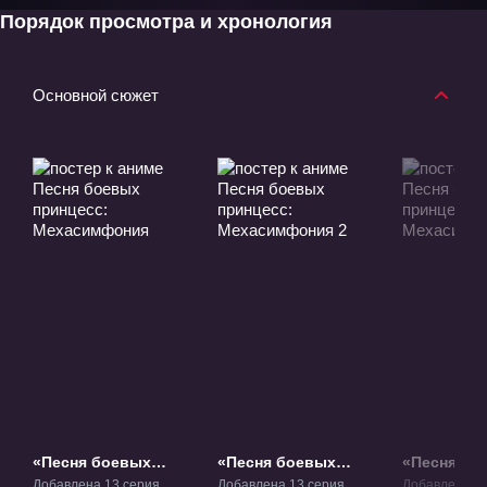
Порядок просмотра и хронология
Основной сюжет
«Песня боевых
«Песня боевых
«Песня бо
принцесс:
принцесс:
принцесс:
Добавлена 13 серия
Добавлена 13 серия
Добавлена 13