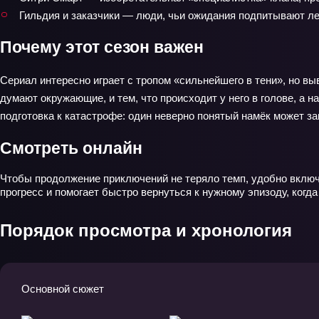
Гильдия и заказчики — люди, чьи ожидания подпитывают ле
Почему этот сезон важен
Сериал интересно играет с тропом «сильнейшего в тени», но вы
думают окружающие, и тем, что происходит у него в голове, а 
подготовка к катастрофе: один неверно понятый намёк может за
Смотреть онлайн
Чтобы продолжение приключений не теряло темп, удобно включа
прогресс и помогает быстро вернуться к нужному эпизоду, ког
Порядок просмотра и хронология
Основной сюжет