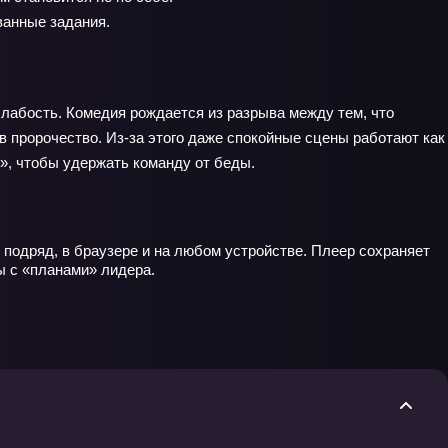
ванные задания.
 слабость. Комедия рождается из разрыва между тем, что
 в пророчество. Из‑за этого даже спокойные сцены работают как
ь», чтобы удержать команду от беды.
 подряд, в браузере и на любом устройстве. Плеер сохраняет
ы с «планами» лидера.