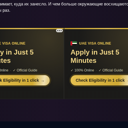
нимает, куда их занесло. И чем больше окружающие восхищаются
ы раз.