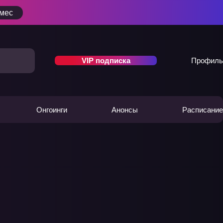
/мес
VIP подписка
Профиль
Онгоинги
Анонсы
Расписание