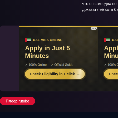
что он сам едва по
доказать её хотя б
Плеер rutube