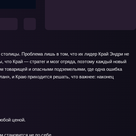
 столицы. Проблема лишь в том, что их лидер Край Эндри не
ы, что Край — стратег и мозг отряда, поэтому каждый новый
том товарищей и опасными подземельями, где одна ошибка
ан», и Краю приходится решать, что важнее: наконец
любой ценой.
м становится не по себе.