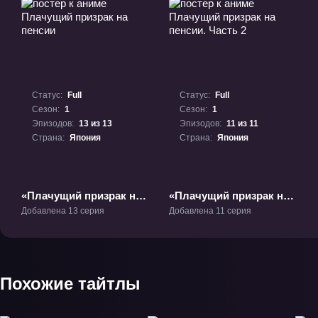
Статус:
Full
Статус:
Full
Сезон:
1
Сезон:
1
Эпизодов:
13 из 13
Эпизодов:
11 из 11
Страна:
Япония
Страна:
Япония
«Плачущий призрак на
«Плачущий призрак на
пенсии» ТВ-1
пенсии. Часть 2» ТВ-1
Добавлена 13 серия
Добавлена 11 серия
Похожие тайтлы