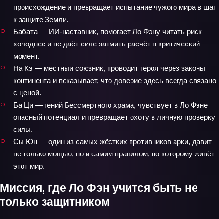
происхождение и превращает испытание чужого мира в шаг
к защите Земли.
Бабата — ИИ-наставник, помогает Ло Фэну читать риск
холоднее и не даёт силе затмить расчёт в критический
момент.
На Кэ — местный союзник, проводит героя через законы
континента и показывает, что доверие здесь всегда связано
с ценой.
Ба Ци — гений Бессмертного храма, чувствует в Ло Фэне
опасный потенциал и превращает охоту в личную проверку
силы.
Сы Юн — один из самых жёстких противников арки, давит
не только мощью, но и самим правилом, по которому живёт
этот мир.
Миссия, где Ло Фэн учится быть не
только защитником