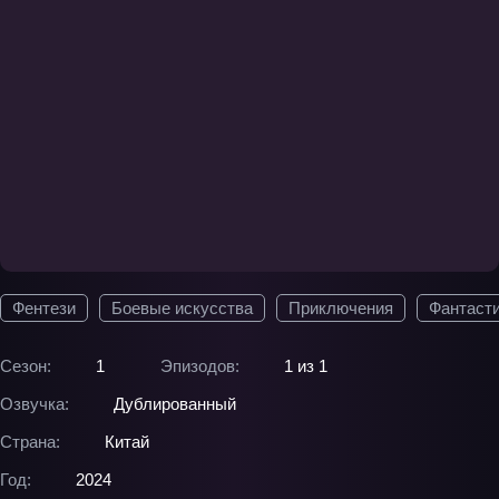
Фентези
Боевые искусства
Приключения
Фантаст
Сезон:
1
Эпизодов:
1 из 1
Озвучка:
Дублированный
Страна:
Китай
Год:
2024