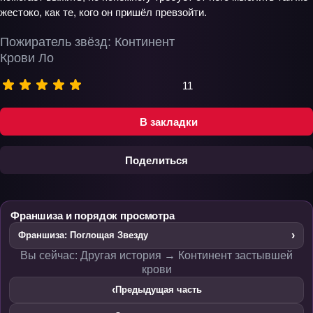
жестоко, как те, кого он пришёл превзойти.
Пожиратель звёзд: Континент
Крови Ло
11
В закладки
Поделиться
Франшиза и порядок просмотра
›
Франшиза: Поглощая Звезду
Вы сейчас: Другая история → Континент застывшей
крови
‹
Предыдущая часть