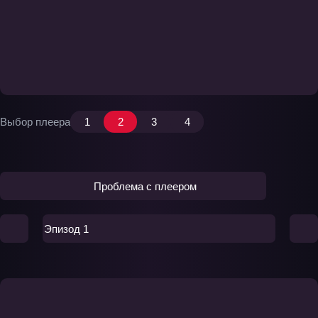
Выбор плеера
1
2
3
4
Проблема с плеером
Эпизод 1