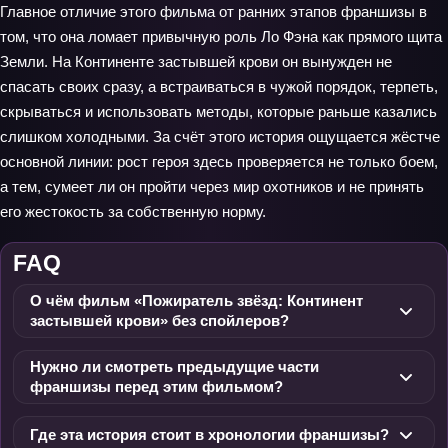
Главное отличие этого фильма от ранних этапов франшизы в
том, что она ломает привычную роль Ло Фэна как прямого щита
Земли. На Континенте застывшей крови он вынужден не
спасать своих сразу, а встраиваться в чужой порядок, терпеть,
скрываться и использовать методы, которые раньше казались
слишком холодными. За счёт этого история ощущается жёстче
основной линии: рост героя здесь проверяется не только боем,
а тем, сумеет ли он пройти через мир охотников и не принять
его жестокость за собственную норму.
FAQ
О чём фильм «Пожиратель звёзд: Континент
застывшей крови» без спойлеров?
Нужно ли смотреть предыдущие части
франшизы перед этим фильмом?
Где эта история стоит в хронологии франшизы?