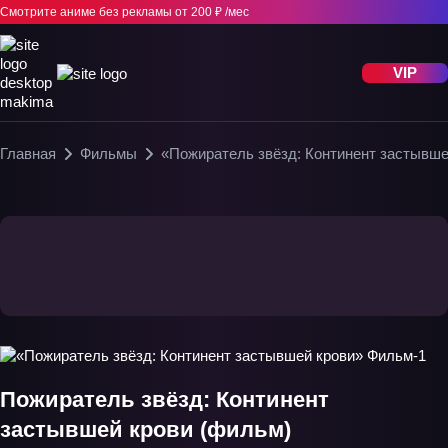
Смотрите аниме без рекламы
от 200 ₽ /мес
VIP
Главная
Фильмы
«Пожиратель звёзд: Континент застывше
Пожиратель звёзд: Континент
застывшей крови (фильм)