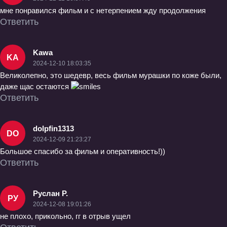
мне понравился фильм и с нетерпением жду продолжения
Ответить
Kawa
KA
2024-12-10 18:03:35
Великолепно, это шедевр, весь фильм мурашки по коже были,
даже щас остаются
Ответить
dolpfin1313
DO
2024-12-09 21:23:27
Большое спасибо за фильм и оперативность!))
Ответить
Руслан Р.
РУ
2024-12-08 19:01:26
не плохо, прикольно, гг в отрыв ущел