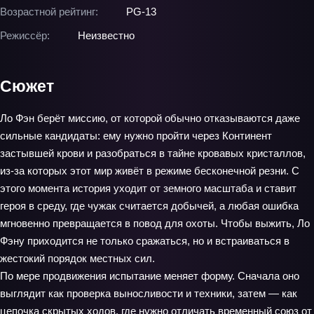
Возрастной рейтинг:
PG-13
Режиссёр:
Неизвестно
Сюжет
Ло Фэн берёт миссию, от которой обычно отказываются даже
сильные кандидаты: ему нужно пройти через Континент
застывшей крови и разобраться в тайне кровавых кристаллов,
из-за которых этот мир живёт в режиме бесконечной резни. С
этого момента история уходит от земного масштаба и ставит
героя в среду, где чужак считается добычей, а любая ошибка
мгновенно превращается в повод для охоты. Чтобы выжить, Ло
Фэну приходится не только сражаться, но и встраиваться в
жестокий порядок местных сил.
По мере продвижения испытание меняет форму. Сначала оно
выглядит как проверка выносливости и техники, затем — как
цепочка скрытых ходов, где нужно отличать временный союз от