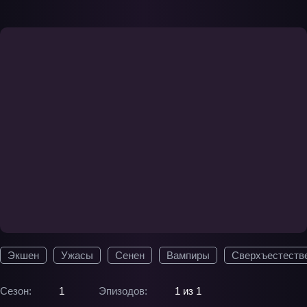
Экшен
Ужасы
Сенен
Вампиры
Сверхъестеств
Сезон:
1
Эпизодов:
1 из 1