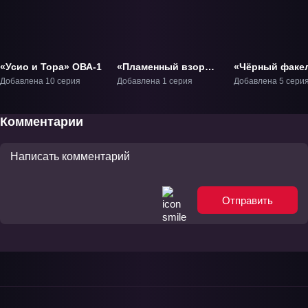
«Усио и Тора» ОВА-1
«Пламенный взор
«Чёрный факе
Шаны: Фильм»
ТВ-1
Добавлена 10 серия
Добавлена 1 серия
Добавлена 5 сери
Фильм-1
Комментарии
Отправить