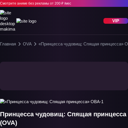
Смотрите аниме без рекламы
от 200 ₽ /мес
VIP
Главная
OVA
«Принцесса чудовищ: Спящая принцесса» 
Принцесса чудовищ: Спящая принцесса
(OVA)