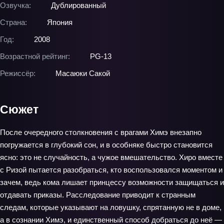
Озвучка:
Дублированный
Страна:
Япония
Год:
2008
Возрастной рейтинг:
PG-13
Режиссёр:
Масаюки Сакой
Сюжет
После очередного столкновения с врагами Химэ внезапно
погружается в глубокий сон, и в особняке быстро становится
ясно: это не случайность, а чужое вмешательство. Хиро вместе
с Ризой пытается разобраться, кто воспользовался моментом и
зачем, ведь кома лишает принцессу возможности защищаться и
отдавать приказы. Расследование приводит к странным
следам, которые указывают на ловушку, спрятанную не в доме,
а в сознании Химэ, и единственный способ добраться до неё —