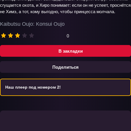
сгущается охота, и Хиро понимает: если он не успеет, проснётся
не Химэ, а тот, кому выгодно, чтобы принцесса молчала.
Kaibutsu Oujo: Konsui Oujo
0
В закладки
Поделиться
Наш плеер под номером 2!