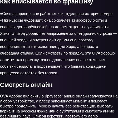
Как вписывается во франшизу
«Спящая принцесса» работает как отдельная история в мире
«Принцессы чудовищ»: она сохраняет атмосферу охоты и
опасных договорённостей, но делает акцент на уязвимости
Химэ. Эпизод добавляет напряжение за счёт двойной угрозы —
внешней осады и внутренней тюрьмы сна, поэтому
воспринимается как испытание для Хиро, а не просто
очередная стычка. Если смотреть по порядку, эта OVA хорошо
ложится как промежуточное дополнение: она не отменяет
событий сериала, а подсвечивает, что бывает, когда даже
принцесса остаётся без голоса.
Смотреть онлайн
OVA удобно включить в браузере: аниме онлайн запускается на
любом устройстве, а плеер запоминает момент и помогает
быстро продолжить. Можно начать без регистрации, выбрать
вариант на русском языке или с субтитрами и смотреть аниме
без лишних пауз. Эпизод короткий, поэтому его легко