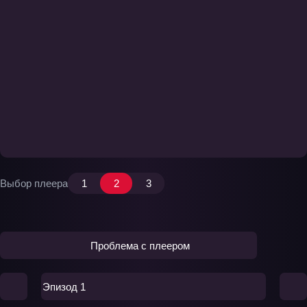
Выбор плеера
1
2
3
Проблема с плеером
Эпизод 1