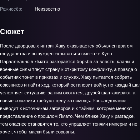
Режиссёр:
Неизвестно
Сюжет
После дворцовых интриг Хаку оказывается объявлен врагом
государства и вынужден скрываться вместе с Куон.
Параллельно в Ямато разгорается борьба за власть: кланы и
военные силы тянут страну к открытому конфликту, а правда о
событиях тонет в приказах и слухах. Хаку пытается собрать
союзников и найти ход, который остановит войну, но каждый шаг
усложняет ситуацию: за ним охотятся, друзей шантажируют, а
новые союзники требуют цену за помощь. Расследование
выводит к источникам заговоров и к тайнам, которые меняют
представление о прошлом Ямато. Чем ближе Хаку к разгадке,
тем опаснее становятся те, кто управляет тенями империи и не
хочет, чтобы маски были сорваны.