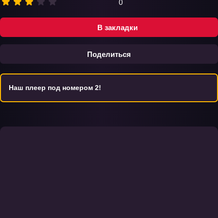
0
В закладки
Поделиться
Наш плеер под номером 2!