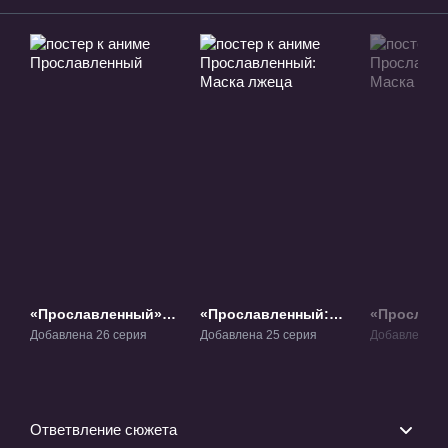
«Прославленный»
«Прославленный:
«Прославл
ТВ-1
Маска лжеца» ТВ-2
Маска ист
Добавлена 26 серия
Добавлена 25 серия
Добавлена 28
Ответвление сюжета