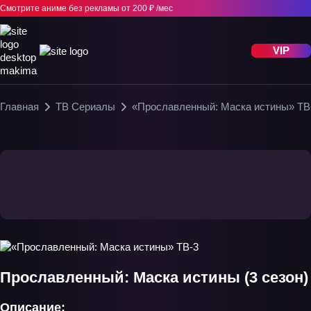
Смотрите аниме без рекламы
от 200 ₽ /мес
VIP
Главная
ТВ Сериалы
«Прославленный: Маска истины» ТВ
Прославленный: Маска истины (3 сезон)
Описание: