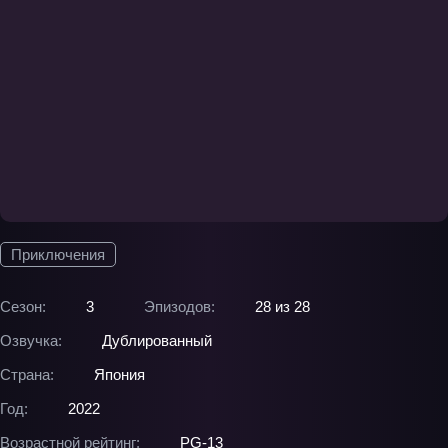
Приключения
Сезон:
3
Эпизодов:
28 из 28
Озвучка:
Дублированный
Страна:
Япония
Год:
2022
Возрастной рейтинг:
PG-13