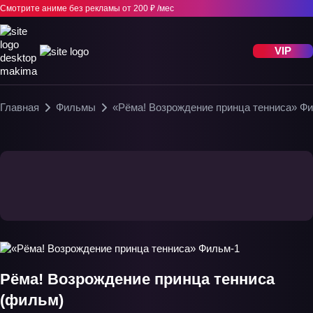
Смотрите аниме без рекламы
от 200 ₽ /мес
VIP
Главная
Фильмы
«Рёма! Возрождение принца тенниса» Ф
Рёма! Возрождение принца тенниса
(фильм)