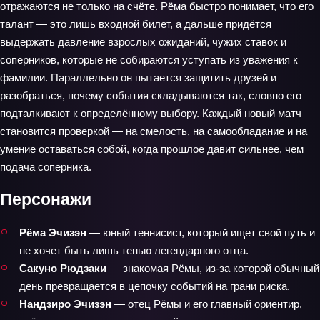
отражаются не только на счёте. Рёма быстро понимает, что его
талант — это лишь входной билет, а дальше придётся
выдержать давление взрослых ожиданий, чужих ставок и
соперников, которые не собираются уступать из уважения к
фамилии. Параллельно он пытается защитить друзей и
разобраться, почему события складываются так, словно его
подталкивают к определённому выбору. Каждый новый матч
становится проверкой — на смелость, на самообладание и на
умение оставаться собой, когда прошлое давит сильнее, чем
подача соперника.
Персонажи
Рёма Эчизэн
— юный теннисист, который ищет свой путь и
не хочет быть лишь тенью легендарного отца.
Сакуно Рюдзаки
— знакомая Рёмы, из-за которой обычный
день превращается в цепочку событий на грани риска.
Нандзиро Эчизэн
— отец Рёмы и его главный ориентир,