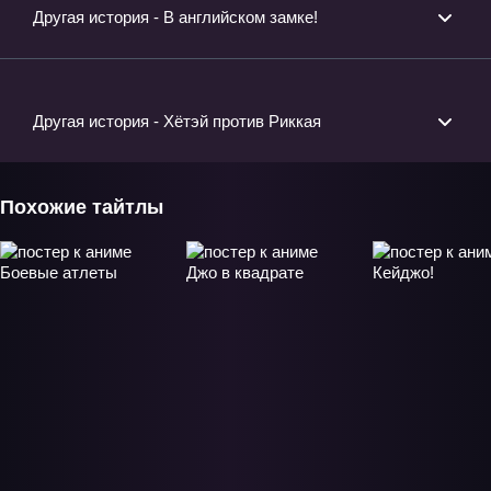
Другая история - В английском замке!
Другая история - Хётэй против Риккая
Похожие тайтлы