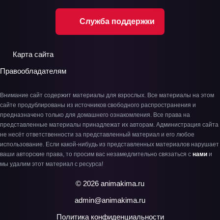
Служба поддержки
Карта сайта
Правообладателям
Внимание сайт содержит материалы для взрослых. Все материалы на этом
сайте продублированы из источников свободного распространения и
предназначено только для домашнего ознакомления. Все права на
представленные материалы принадлежат их авторам. Администрация сайта
не несёт ответственности за представленный материал и его любое
использование. Если какой-нибудь из представленных материалов нарушает
ваши авторские права, то просим вас незамедлительно связаться с
нами
и
мы удалим этот материал с ресурса!
© 2026 animakima.ru
admin@animakima.ru
Политика конфиденциальности