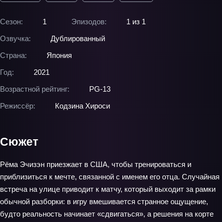
Сезон:
1
Эпизодов:
1 из 1
Озвучка:
Дублированный
Страна:
Япония
Год:
2021
Возрастной рейтинг:
PG-13
Режиссёр:
Кодзина Хироси
Сюжет
Рёма Эчизэн приезжает в США, чтобы тренироваться и
приблизиться к мечте, связанной с именем его отца. Случайная
встреча на улице приводит к матчу, который выходит за рамки
обычной разборки: в игру вмешивается странное ощущение,
будто реальность начинает «сдвигаться», а решения на корте