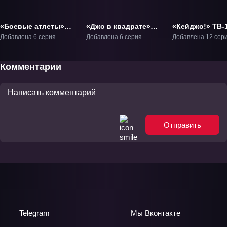
«Боевые атлеты»
«Джо в квадрате»
«Кейджо!» ТВ-
ОВА-1
ТВ-1
Добавлена 6 серия
Добавлена 6 серия
Добавлена 12 сер
Комментарии
Отправить
Telegram
Мы
Вконтакте