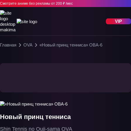
Смотрите аниме без рекламы
от 200 ₽ /мес
VIP
Главная
OVA
«Новый принц тенниса» ОВА-6
Новый принц тенниса
Shin Tennis no Ouji-sama OVA