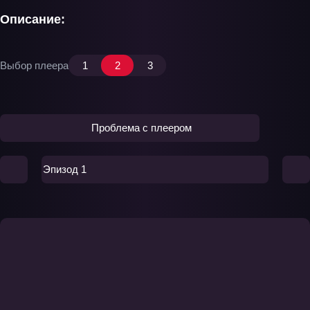
Описание:
Выбор плеера
1
2
3
Проблема с плеером
Эпизод 1