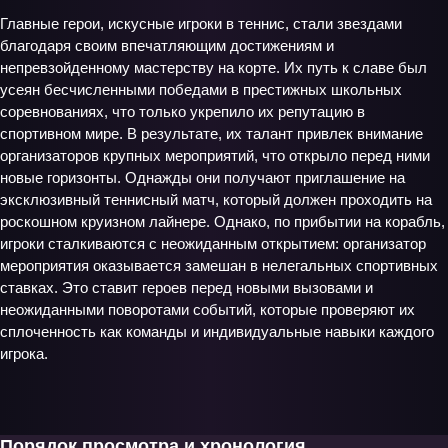
Главные герои, искусные игроки в теннис, стали звездами
благодаря своим впечатляющим достижениям и
непревзойденному мастерству на корте. Их путь к славе был
усеян бесчисленными победами в престижных школьных
соревнованиях, что только укрепило их репутацию в
спортивном мире. В результате, их талант привлек внимание
организаторов крупных мероприятий, что открыло перед ними
новые горизонты. Однажды они получают приглашение на
эксклюзивный теннисный матч, который должен проходить на
роскошном круизном лайнере. Однако, по прибытии на корабль,
игроки сталкиваются с неожиданным открытием: организатор
мероприятия оказывается замешан в нелегальных спортивных
ставках. Это ставит героев перед новыми вызовами и
неожиданными поворотами событий, которые проверяют их
сплоченность как команды и индивидуальные навыки каждого
игрока.
Порядок просмотра и хронология