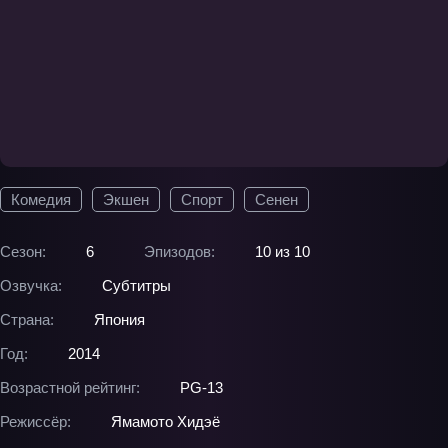
Комедия
Экшен
Спорт
Сенен
Сезон:
6
Эпизодов:
10 из 10
Озвучка:
Субтитры
Страна:
Япония
Год:
2014
Возрастной рейтинг:
PG-13
Режиссёр:
Ямамото Хидэё