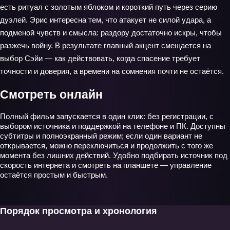
есть ритуал с золотым яблоком и короткий путь через серию
дуэлей. Эрис интересна тем, что атакует не силой удара, а
подменой чувств и смысла: раздору достаточно искры, чтобы
разжечь войну. В результате главный акцент смещается на
выбор Сэйи — как действовать, когда спасение требует
точности и доверия, а времени на сомнения почти не остаётся.
Смотреть онлайн
Полный фильм запускается в один клик: без регистрации, с
выбором источника и поддержкой на телефоне и ПК. Доступны
субтитры и полноэкранный режим; если один вариант не
открывается, можно переключиться и продолжить с того же
момента без лишних действий. Удобно подбирать источник под
скорость интернета и смотреть на планшете — управление
остаётся простым и быстрым.
Порядок просмотра и хронология