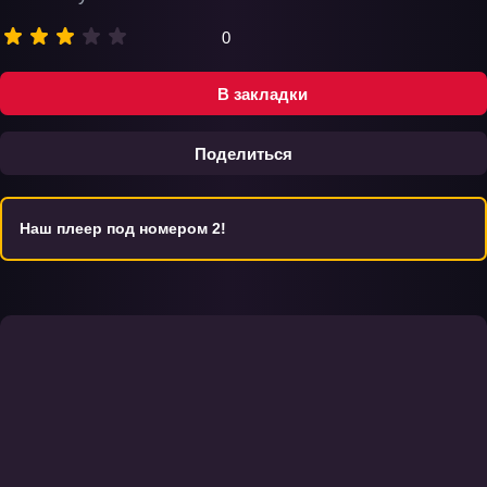
0
В закладки
Поделиться
Наш плеер под номером 2!