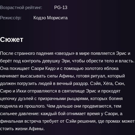
Возрастной рейтинг:
PG-13
Режиссёр:
Кодзо Морисита
Сюжет
После странного падения «звезды» в мире появляется Эрис и
берёт под контроль девушку Эри, чтобы обрести тело и власть.
Она похищает Саори Кидо и с помощью золотого яблока
начинает высасывать силы Афины, готовя ритуал, который
должен погрузить людей в вечный раздор. Сэйя, Хёга, Сюн,
Сирю и Икки отправляются в святилище Эрис и проходят
цепочку дуэлей с призрачными рыцарями, которых богиня
подняла из прошлого. Чем дальше они продвигаются, тем
сильнее давление: каждый бой отнимает время у Саори, а
финальная встреча требует от Сэйи решения, где промах может
стоить жизни Афины.