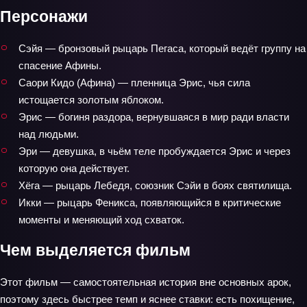
Персонажи
Сэйя — бронзовый рыцарь Пегаса, который ведёт группу на
спасение Афины.
Саори Кидо (Афина) — пленница Эрис, чья сила
истощается золотым яблоком.
Эрис — богиня раздора, вернувшаяся в мир ради власти
над людьми.
Эри — девушка, в чьём теле пробуждается Эрис и через
которую она действует.
Хёга — рыцарь Лебедя, союзник Сэйи в боях святилища.
Икки — рыцарь Феникса, появляющийся в критические
моменты и меняющий ход схваток.
Чем выделяется фильм
Этот фильм — самостоятельная история вне основных арок,
поэтому здесь быстрее темп и яснее ставки: есть похищение,