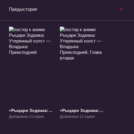
Предыстория
«Рыцари Зодиака:
«Рыцари Зодиака:
Утерянный холст —
Утерянный холст —
Добавлена 13 серия
Добавлена 13 серия
Владыка
Владыка
Преисподней» ОВА-1
Преисподней. Глава
вторая» ОВА-2