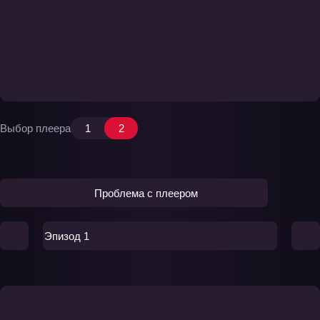
Выбор плеера
1
2
Проблема с плеером
Эпизод 1