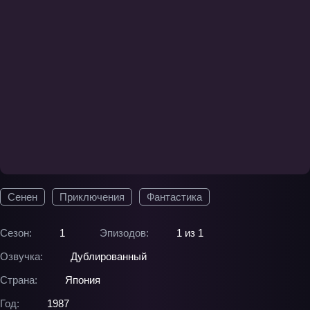
Сенен
Приключения
Фантастика
Сезон:
1
Эпизодов:
1 из 1
Озвучка:
Дублированный
Страна:
Япония
Год:
1987