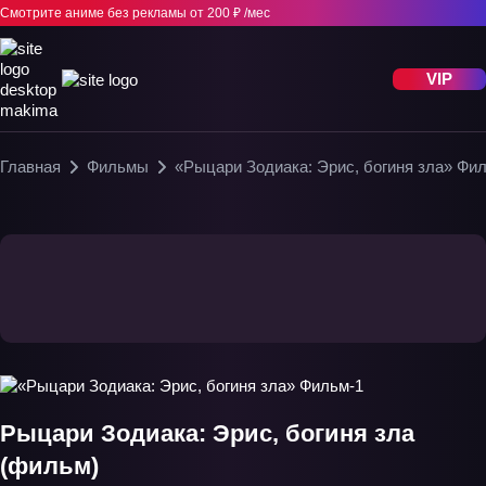
Смотрите аниме без рекламы
от 200 ₽ /мес
VIP
Главная
Фильмы
«Рыцари Зодиака: Эрис, богиня зла» Фи
Рыцари Зодиака: Эрис, богиня зла
(фильм)