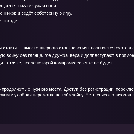
ущается тьма и чужая воля.
нников и ведёт собственную игру.
 походе.
 и ставки — вместо «первого столкновения» начинается охота и
 войну без глянца, где дружба, вера и долг вступают в прямое
ит к точке, после которой компромиссов уже не будет.
 продолжить с нужного места. Доступ без регистрации, переклю
им и удобная перемотка по таймлайну. Есть список эпизодов и