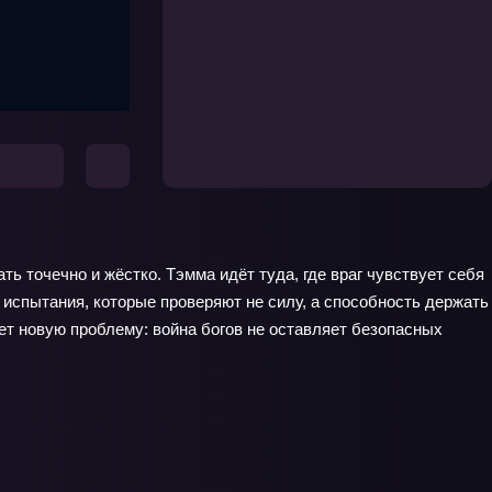
ь точечно и жёстко. Тэмма идёт туда, где враг чувствует себя
и испытания, которые проверяют не силу, а способность держать
ет новую проблему: война богов не оставляет безопасных