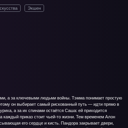
скусства
Экшен
дами, а за ключевыми людьми войны. Тэмма понимает простую
 потому он выбирает самый рискованный путь — идти прямо в
риха, а за их спинами остаётся Саша: ей приходится
а каждый приказ стоит чьей‑то жизни. Тем временем Алон
писывающая его сердце и кисть. Пандора закрывает двери,