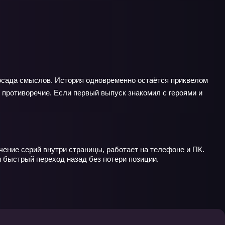
 осада смыслов. История одновременно остаётся приквелом
 противоречие. Если первый выпуск знакомил с героями и
чение серий внутри страницы, работает на телефоне и ПК.
 быстрый переход назад без потери позиции.