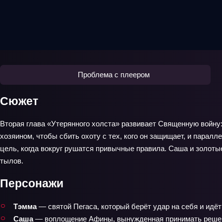
Проблема с плеером
Сюжет
Вторая глава «Утерянного холста» развивает Священную войну:
хозяином, чтобы сбить охоту с тех, кого он защищает, и парал
цель, когда вокруг рушатся привычные правила. Саша и золоты
тылов.
Персонажи
Тэмма
— святой Пегаса, который берёт удар на себя и идёт
Саша
— воплощение Афины, вынужденная принимать решени