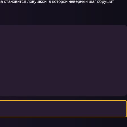
на становится ловушкой, в которой неверный шаг обрушит