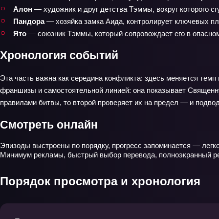
Алон
— художник и друг детства Тэммы, вокруг которого сг
Пандора
— хозяйка замка Аида, контролирует ключевых пле
Ято
— союзник Тэммы, который сопровождает его в опасном
Хронология событий
Эта часть важна как середина конфликта: здесь меняется темп
франшизы и самостоятельной линией: она показывает Священную
правилами битвы, то второй проверяет их на предел — и подвод
Смотреть онлайн
Эпизоды выстроены по порядку, прогресс запоминается — легко
Минимум рекламы, быстрый выбор перевода, полноэкранный реж
Порядок просмотра и хронология