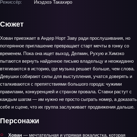
Режиссёр:
Икэдзоэ Такахиро
Сюжет
Хован приезжает в Андер Норт Заву ради прослушивания, но
потерянное приглашение превращает старт мечты в гонку со
временем. Пока она ищет выход, Делмин, Рухую и Химэко
пытаются вернуть найденное письмо владельцу и неожиданно
втягиваются в историю, где музыка решает больше, чем слова.
Девушки собирают силы для выступления, учатся доверять и
сталкиваются с препятствиями большого города: чужими
правилами, конкуренцией и страхом провала. Ставки растут с
каждым шагом — им нужно не просто сыграть номер, а доказать
себе и сцене, что их группа заслуживает продвижения дальше.
Персонажи
Хован
— мечтательная и упрямая вокалистка, которая