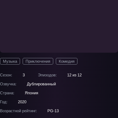
Музыка
Приключения
Комедия
Сезон:
3
Эпизодов:
12 из 12
Озвучка:
Дублированный
Страна:
Япония
Год:
2020
Возрастной рейтинг:
PG-13