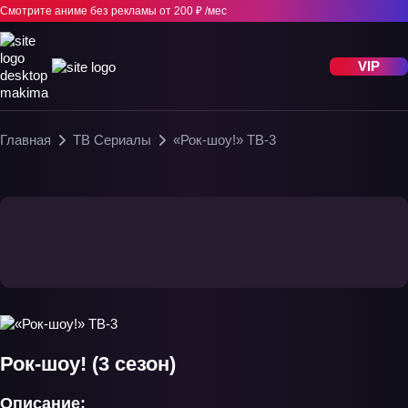
Смотрите аниме без рекламы
от 200 ₽ /мес
VIP
Главная
ТВ Сериалы
«Рок-шоу!» ТВ-3
Рок-шоу! (3 сезон)
Описание: