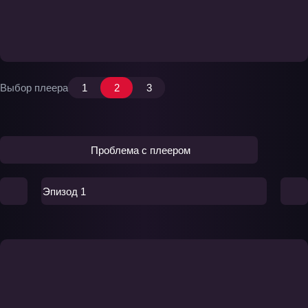
Выбор плеера
1
2
3
Проблема с плеером
Эпизод 1