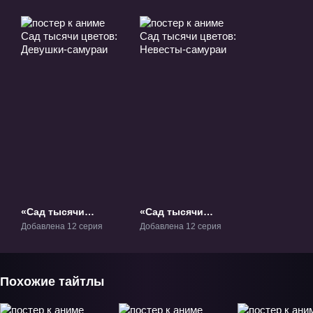
«Сад тысячи
«Сад тысячи
цветов: Девушки-
цветов: Невесты-
Добавлена 12 серия
Добавлена 12 серия
самураи» ТВ-1
самураи» ТВ-2
Похожие тайтлы