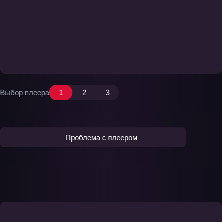
Выбор плеера
1
2
3
Проблема с плеером