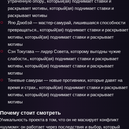
утраченную опору., который(ая) поднимает ставки и
раскрывает мотивы, который(ая) поднимает ставки и
раскрывает мотивы
Ягю Дзюбэй — мастер‑самурай, лишившаяся способности
превращаться., который(ая) поднимает ставки и раскрывает
мотивы, который(ая) поднимает ставки и раскрывает
мотивы
Сэн Токугава — лидер Совета, которому выгодны чужие
слабости., который(ая) поднимает ставки и раскрывает
мотивы, который(ая) поднимает ставки и раскрывает
мотивы
Теневые самураи — новые противники, которые давят на
время и страх., который(ая) поднимает ставки и раскрывает
мотивы, который(ая) поднимает ставки и раскрывает
мотивы
Почему стоит смотреть
Уникальность проекта в том, что он не маскирует конфликт
«шумом»: он работает через последствия и выбор, который