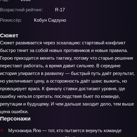
Возрастной рейтинг:
R-17
Режиссёр:
Кобун Сидзуно
Сюжет
Сюжет развивается через эскалацию: стартовый конфликт
быстро тянет за собой новых противников и новые правила.
Герою приходится менять тактику, потому что старые решения
перестают работать, а время давит сильнее. В середине
история упирается в развилку — быстрый путь даёт результат,
но увеличивает цену, а осторожность даёт шанс выжить, но
провоцирует врага. К финалу ставки достигают уровня, где
ошибку нельзя спрятать: последствия бьют по команде,
репутации и будущему. И чем дальше заходит дело, тем выше
цена ошибки.
Персонажи
Мунэакира Ягю — тот, кто пытается вернуть команде