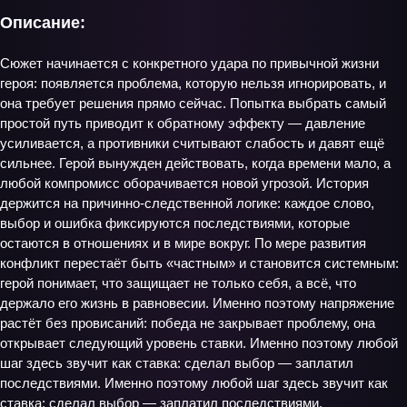
Описание:
Сюжет начинается с конкретного удара по привычной жизни
героя: появляется проблема, которую нельзя игнорировать, и
она требует решения прямо сейчас. Попытка выбрать самый
простой путь приводит к обратному эффекту — давление
усиливается, а противники считывают слабость и давят ещё
сильнее. Герой вынужден действовать, когда времени мало, а
любой компромисс оборачивается новой угрозой. История
держится на причинно‑следственной логике: каждое слово,
выбор и ошибка фиксируются последствиями, которые
остаются в отношениях и в мире вокруг. По мере развития
конфликт перестаёт быть «частным» и становится системным:
герой понимает, что защищает не только себя, а всё, что
держало его жизнь в равновесии. Именно поэтому напряжение
растёт без провисаний: победа не закрывает проблему, она
открывает следующий уровень ставки. Именно поэтому любой
шаг здесь звучит как ставка: сделал выбор — заплатил
последствиями. Именно поэтому любой шаг здесь звучит как
ставка: сделал выбор — заплатил последствиями.