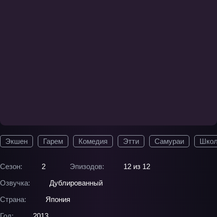
Экшен
Гарем
Комедия
Этти
Самураи
Шко
Сезон:
2
Эпизодов:
12 из 12
Озвучка:
Дублированный
Страна:
Япония
Год:
2013