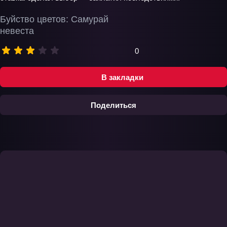
Буйство цветов: Самурай
невеста
0
В закладки
Поделиться