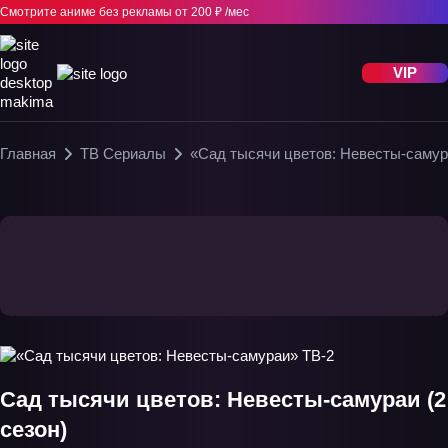
Смотрите аниме без рекламы
от 200 ₽ /мес
VIP
Главная
ТВ Сериалы
«Сад тысячи цветов: Невесты-самур
Сад тысячи цветов: Невесты-самураи (2
сезон)