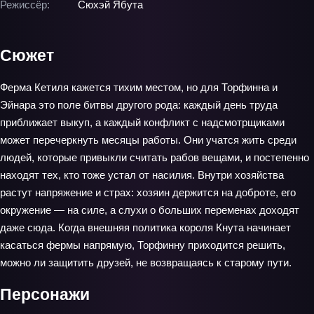
Режиссёр:
Сюхэй Ябута
Сюжет
Ферма Кетиля кажется тихим местом, но для Торфинна и
Эйнара это поле битвы другого рода: каждый день труда
приближает выкуп, а каждый конфликт с надсмотрщиками
может перечеркнуть месяцы работы. Они учатся жить среди
людей, которые привыкли считать рабов вещами, и постепенно
находят тех, кто тоже устал от насилия. Внутри хозяйства
растут напряжение и страх: хозяин держится на доброте, его
окружение — на силе, а слухи о больших переменах доходят
даже сюда. Когда внешняя политика короля Кнута начинает
касаться фермы напрямую, Торфинну приходится решить,
можно ли защитить друзей, не возвращаясь к старому пути.
Персонажи