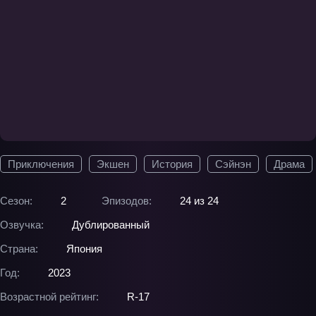
Приключения
Экшен
История
Сэйнэн
Драма
Сезон:
2
Эпизодов:
24 из 24
Озвучка:
Дублированный
Страна:
Япония
Год:
2023
Возрастной рейтинг:
R-17