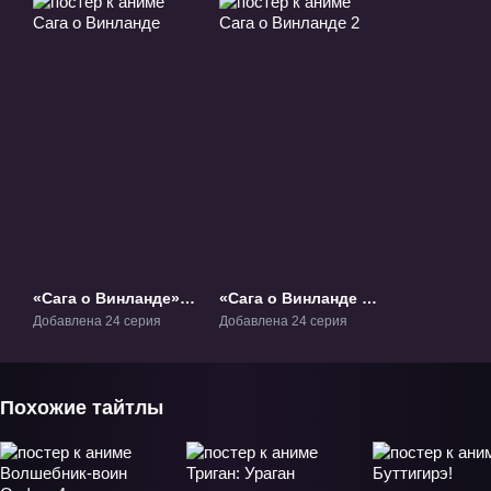
«Сага о Винланде»
«Сага о Винланде 2»
ТВ-1
ТВ-2
Добавлена 24 серия
Добавлена 24 серия
Похожие тайтлы