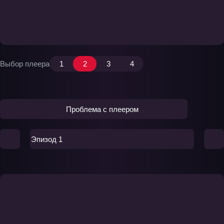
Выбор плеера
1
2
3
4
Проблема с плеером
Эпизод 1