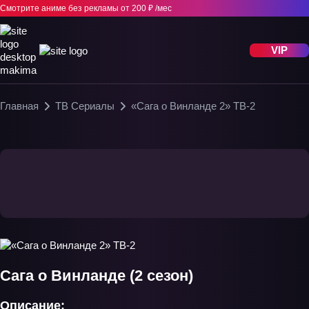
Смотрите аниме без рекламы
от 200 ₽ /мес
VIP
Главная
ТВ Сериалы
«Сага о Винланде 2» ТВ-2
Сага о Винланде (2 сезон)
Описание: