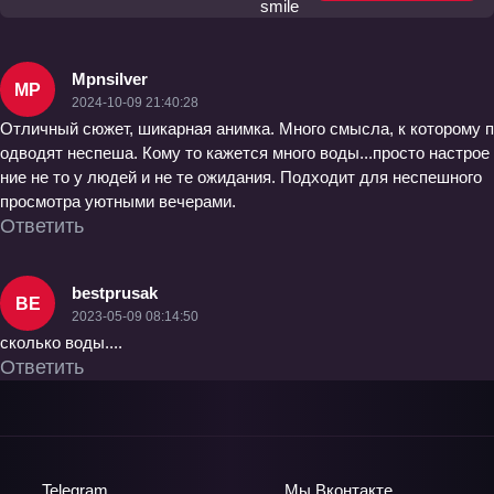
Mpnsilver
MP
2024-10-09 21:40:28
Отличный сюжет, шикарная анимка. Много смысла, к которому п
одводят неспеша. Кому то кажется много воды...просто настрое
ние не то у людей и не те ожидания. Подходит для неспешного
просмотра уютными вечерами.
Ответить
bestprusak
BE
2023-05-09 08:14:50
сколько воды....
Ответить
Telegram
Мы
Вконтакте