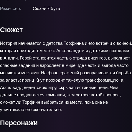
Режиссёр:
Сюхэй Ябута
Сюжет
История начинается с детства Торфинна и его встречи с войной,
которая приходит вместе с Ассельаддом и датскими походами
в Англии. Герой становится частью отряда викингов, выполняет
опасные задания и взрослеет в мире, где честь и выгода часто
меняются местами. На фоне сражений разворачивается борьба
за власть: принц Кнут проходит тяжёлую трансформацию, а
Ассельадд ведёт свою игру, скрывая истинные цели. Чем
дальше продвигается кампания, тем острее встаёт вопрос,
сможет ли Торфинн выбраться из мести, пока она не
уничтожила его окончательно.
Персонажи