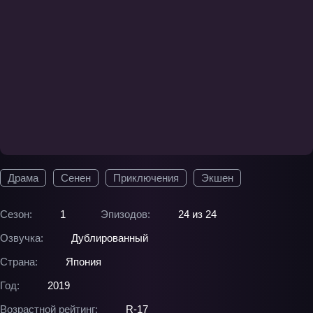
Драма
Сенен
Приключения
Экшен
Сезон:
1
Эпизодов:
24 из 24
Озвучка:
Дублированный
Страна:
Япония
Год:
2019
Возрастной рейтинг:
R-17