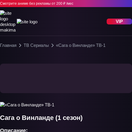
Смотрите аниме без рекламы
от 200 ₽ /мес
VIP
Главная
ТВ Сериалы
«Сага о Винланде» ТВ-1
Сага о Винланде (1 сезон)
Описание: