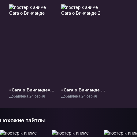
«Сага о Винланде»
«Сага о Винланде 2»
ТВ-1
ТВ-2
Добавлена 24 серия
Добавлена 24 серия
Похожие тайтлы