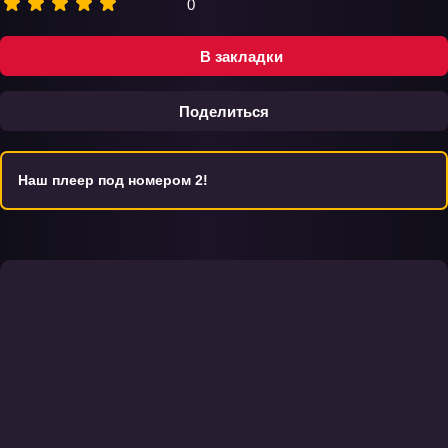
0
В закладки
Поделиться
Наш плеер под номером 2!