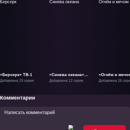
«Берсерк» ТВ-1
«Синева океана»
«Огнём и мечо
ТВ-1
ТВ-1
Добавлена 25 серия
Добавлена 12 серия
Добавлена 26 сер
Комментарии