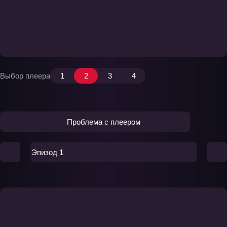
Выбор плеера
1
2
3
4
Проблема с плеером
Эпизод 1