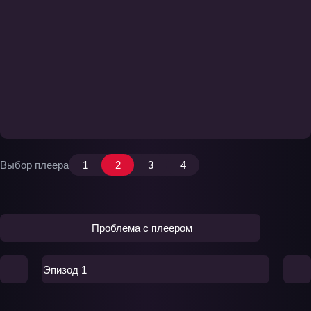
Выбор плеера
1
2
3
4
Проблема с плеером
Эпизод 1