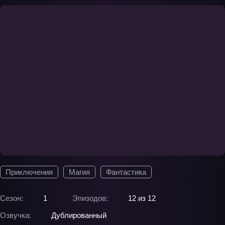
Приключения
Магия
Фантастика
Сезон:
1
Эпизодов:
12 из 12
Озвучка:
Дублированный