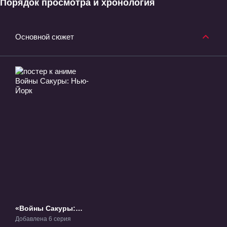
Порядок просмотра и хронология
Основной сюжет
«Войны Сакуры:
Нью-Йорк» ОВА-5
Добавлена 6 серия