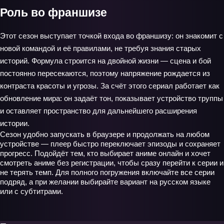
Роль во франшизе
Этот сезон выступает точкой входа во франшизу: он знакомит с
новой командой и её правилами, не требуя знания старых
историй. Формула строится на двойной жизни — сцена и бой
постоянно пересекаются, поэтому напряжение рождается из
контраста красоты и угрозы. За счёт этого сериал работает как
обновление мира: он задаёт тон, показывает устройство труппы
и оставляет пространство для дальнейшего расширения
истории.
Сезон удобно запускать в браузере и продолжать на любом
устройстве — плеер быстро переключает эпизоды и сохраняет
прогресс. Подойдёт тем, кто выбирает аниме онлайн и хочет
смотреть аниме без регистрации, чтобы сразу перейти к серии и
не терять темп. Для полного погружения включайте все серии
подряд, а при желании выбирайте вариант на русском языке
или с субтитрами.