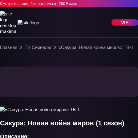
Смотрите аниме без рекламы
от 200 ₽ /мес
VIP
Главная
ТВ Сериалы
«Сакура: Новая война миров» ТВ-1
Сакура: Новая война миров (1 сезон)
Описание: