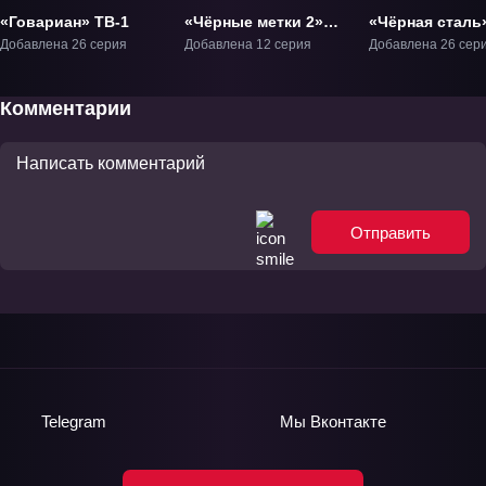
«Говариан» ТВ-1
«Чёрные метки 2»
«Чёрная сталь
ТВ-2
Добавлена 26 серия
Добавлена 12 серия
Добавлена 26 сер
Комментарии
Отправить
Telegram
Мы
Вконтакте