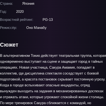
Страна:
Япония
Год:
2020
Возрастной рейтинг:
PG-13
Режиссёр:
Оно Манабу
Сюжет
В альтернативном Токио действует театральная труппа, которая
одновременно выступает на сцене и защищает город в тайных
операциях. Новая участница, Сакура Амамия, попадает в
коллектив, где дисциплина спектакля соседствует с боевой
подготовкой, а красота постановок скрывает постоянную угрозу.
Когда в городе вспыхивают опасные инциденты, отряд
вынужден выходить на задания в механизированных доспехах
и отражать атаки, которые угрожают спокойной жизни столицы.
По мере тренировок Сакура сближается с командой, но