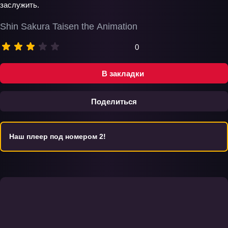
заслужить.
Shin Sakura Taisen the Animation
0
В закладки
Поделиться
Наш плеер под номером 2!