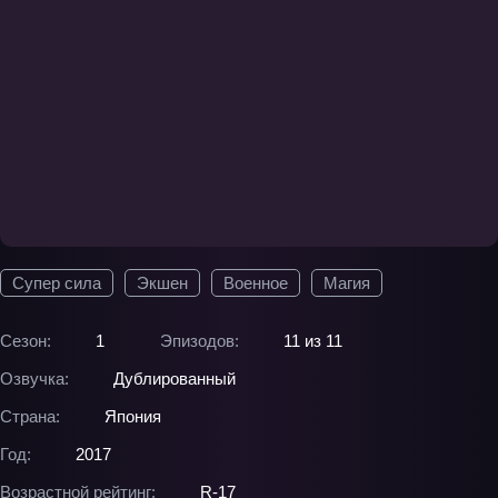
Супер сила
Экшен
Военное
Магия
Сезон:
1
Эпизодов:
11 из 11
Озвучка:
Дублированный
Страна:
Япония
Год:
2017
Возрастной рейтинг:
R-17