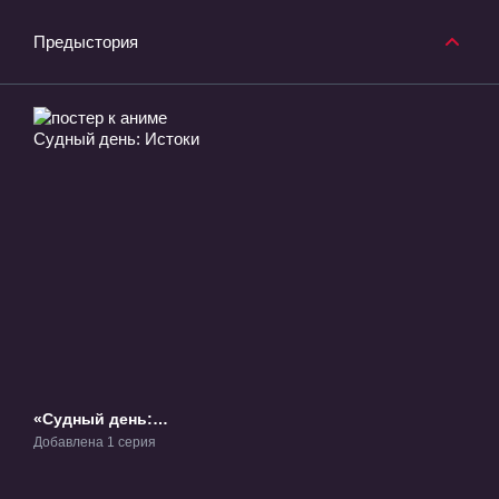
Предыстория
«Судный день:
Истоки» ОВА-1
Добавлена 1 серия