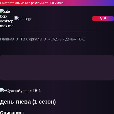
Смотрите аниме без рекламы
от 200 ₽ /мес
VIP
Главная
ТВ Сериалы
«Судный день» ТВ-1
День гнева (1 сезон)
Описание: