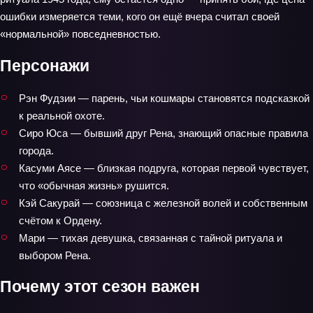
ошибки измеряется теми, кого он ещё вчера считал своей
«нормальной» повседневностью.
Персонажи
Рэн Фудзии — парень, чьи кошмары становятся подсказкой
к реальной охоте.
Сиро Юса — бывший друг Рена, знающий опасные правила
города.
Касуми Аясе — близкая подруга, которая первой чувствует,
что «обычная жизнь» рушится.
Кэй Сакурай — союзница с железной волей и собственным
счётом к Ордену.
Мари — тихая девушка, связанная с тайной ритуала и
выбором Рена.
Почему этот сезон важен