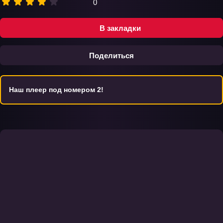
0
В закладки
Поделиться
Наш плеер под номером 2!