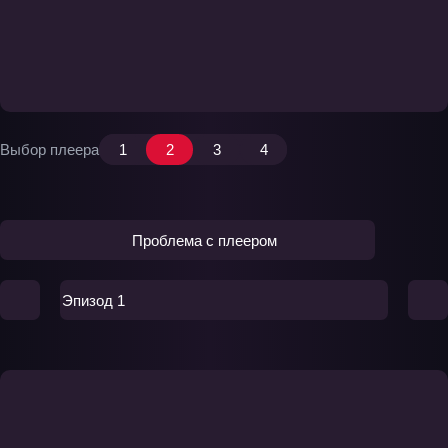
Выбор плеера
1
2
3
4
Проблема с плеером
Эпизод 1