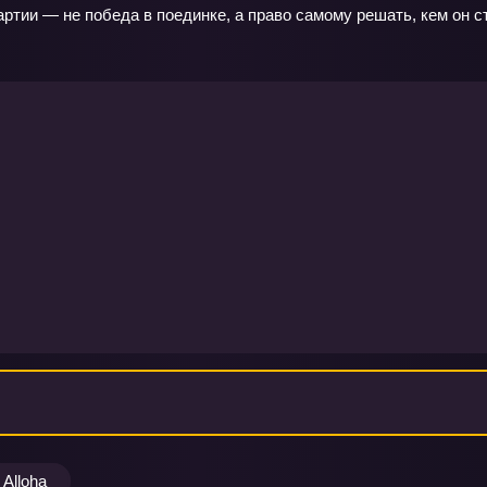
партии — не победа в поединке, а право самому решать, кем он ст
Alloha