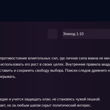
Эпизод 1-10
 противостояние влиятельных сил, где личная сила важна не мен
 использовать его рост в своих целях. Внутренние правила ака
ставить и сохранить свободу выбора. Поиски следов древнего 
игрывать.
едие и учится защищать клан, не становясь чужой пешкой.
ает, но за любым шагом скрыт политический интерес.