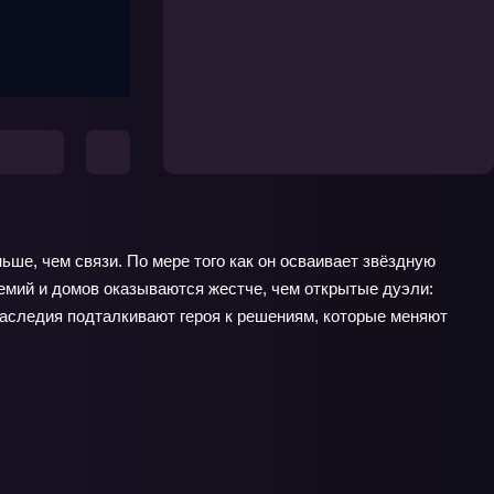
ьше, чем связи. По мере того как он осваивает звёздную
демий и домов оказываются жестче, чем открытые дуэли:
наследия подталкивают героя к решениям, которые меняют