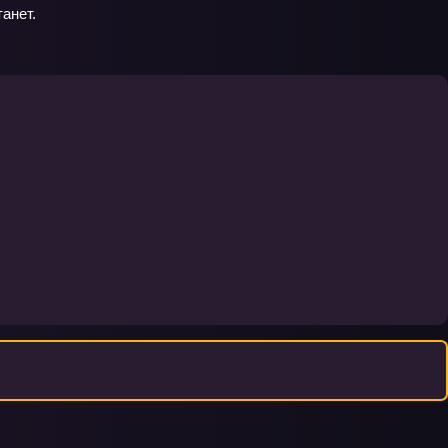
анет.