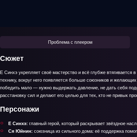
Проблема с плеером
Сюжет
Е Синхэ укрепляет своё мастерство и всё глубже втягивается в
технику, вокруг него появляется больше союзников и желающих
победить мало — нужно выдержать давление, не дать себя под
расстановку сил и делают его целью для тех, кто не привык про
Персонажи
Е Синхэ:
главный герой, который раскрывает звёздное насл
Ся Юйнин:
союзница из сильного дома: её поддержка помог