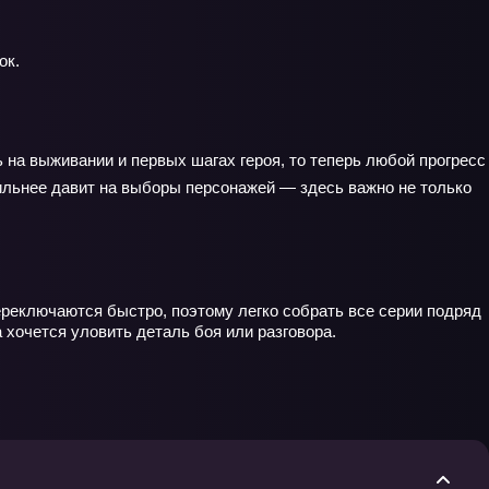
ок.
 на выживании и первых шагах героя, то теперь любой прогресс
сильнее давит на выборы персонажей — здесь важно не только
ереключаются быстро, поэтому легко собрать все серии подряд
 хочется уловить деталь боя или разговора.