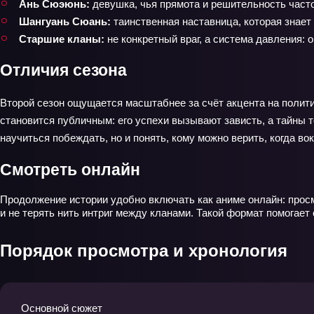
Ань Сюэюнь:
девушка, чья прямота и решительность часто
Шангуань Сюань:
таинственная наставница, которая знает
Старшие кланы:
не конкретный враг, а система давления: 
Отличия сезона
Второй сезон ощущается масштабнее за счёт акцента на полити
становится публичным: его успехи вызывают зависть, а тайны 
научиться побеждать, но и понять, кому можно верить, когда вок
Смотреть онлайн
Продолжение истории удобно включать как аниме онлайн: просм
и не терять нить интриг между кланами. Такой формат помогает 
Порядок просмотра и хронология
Основной сюжет