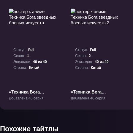
Статус:
Full
Статус:
Full
Сезон:
1
Сезон:
2
Эпизодов:
40 из 40
Эпизодов:
40 из 40
Страна:
Китай
Страна:
Китай
«Техника Бога
«Техника Бога
звёздных боевых
звёздных боевых
Добавлена 40 серия
Добавлена 40 серия
искусств» ТВ-1
искусств 2» ТВ-2
Похожие тайтлы