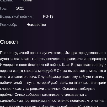
Страна:
Китай
Год:
2021
Возрастной рейтинг:
PG-13
Режиссёр:
Неизвестно
Сюжет
После неудачной попытки уничтожить Императора демонов его
душа захватывает тело человеческого правителя и превращает
Империю в поле бесконечной войны. Клан Е оказывается среди
первых жертв хаоса, а молодой Е Синхэ вырастает с мыслью о
мести и защите своих. Случай раскрывает ему тайную технику
небожителей — путь, который даёт силу, но втягивает в интриги
кланов и охоту за редкими знаниями. Осваивая звёздные
приёмы, Синхэ собирает союзников, сталкивается с
сильнейшими противниками и постепенно понимает, что личная
расправа не остановит войну. Ему придётся приблизиться к