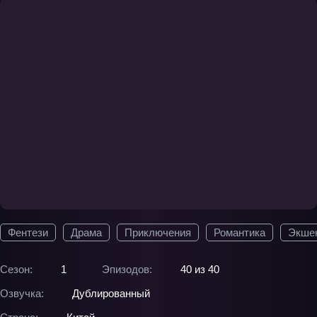
Фентези
Драма
Приключения
Романтика
Экше
Сезон:
1
Эпизодов:
40 из 40
Озвучка:
Дублированный