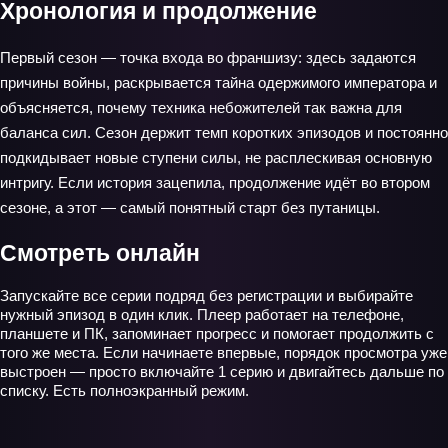
Хронология и продолжение
Первый сезон — точка входа во франшизу: здесь задаются
причины войны, раскрывается тайна одержимого императора и
объясняется, почему техника небожителей так важна для
баланса сил. Сезон держит темп коротких эпизодов и постоянно
подкидывает новые ступени силы, не расплескивая основную
интригу. Если история зацепила, продолжение идёт во втором
сезоне, а этот — самый понятный старт без путаницы.
Смотреть онлайн
Запускайте все серии подряд без регистрации и выбирайте
нужный эпизод в один клик. Плеер работает на телефоне,
планшете и ПК, запоминает прогресс и помогает продолжить с
того же места. Если начинаете впервые, порядок просмотра уже
выстроен — просто включайте 1 серию и двигайтесь дальше по
списку. Есть полноэкранный режим.