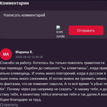
Комментарии
Отправить
Марина К.
МА
2026-06-02 12:48:30
Спасибо за работу. Хотелось бы только пожелать грамотности
при переводе. Ощибки до смешного "ты клеветаешь", когда прав
ильно клевещещь. И очень много повторений, когда в русском я
зыке очень много синонимов. И потом можно же проявить немно
го фантазии, что не поменяет смысла. А то всё время "я убью те
бя". Почему через раз например не сказать " я накажу тебя, я до
стану тебя, я изничтожу тебя,я впечатаю тебя и так далее.А воо
бщеи благодарю за труд.
Ответить