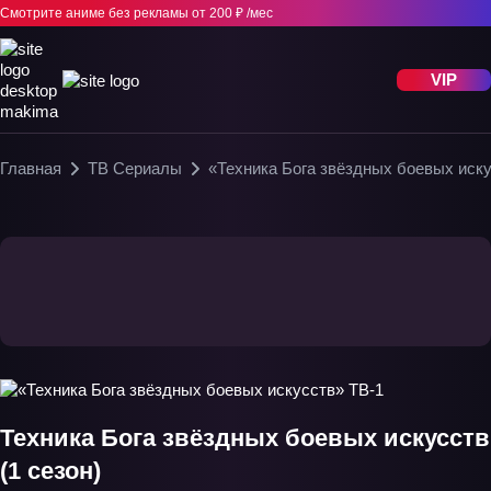
Смотрите аниме без рекламы
от 200 ₽ /мес
VIP
Главная
ТВ Сериалы
«Техника Бога звёздных боевых иск
Техника Бога звёздных боевых искусств
(1 сезон)