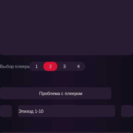
Выбор плеера
1
2
3
4
Проблема с плеером
Эпизод 1-10