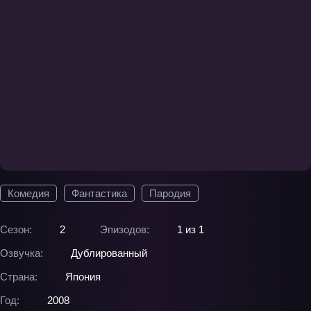
Комедия
Фантастика
Пародия
Сезон:
2
Эпизодов:
1 из 1
Озвучка:
Дублированный
Страна:
Япония
Год:
2008