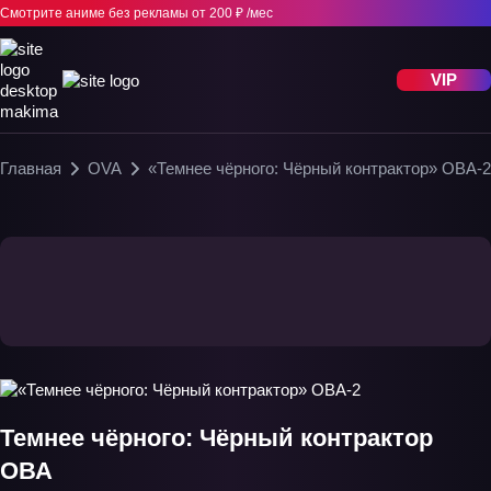
Смотрите аниме без рекламы
от 200 ₽ /мес
VIP
Главная
OVA
«Темнее чёрного: Чёрный контрактор» ОВА-2
Темнее чёрного: Чёрный контрактор
ОВА