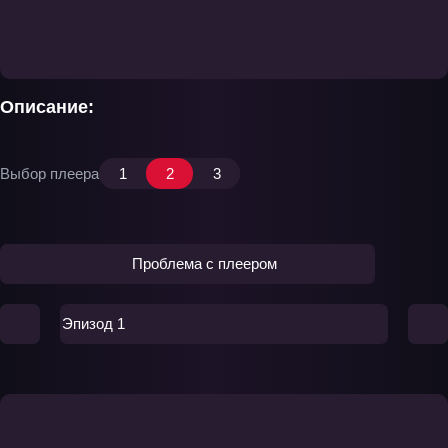
Описание:
Выбор плеера
1
2
3
Проблема с плеером
Эпизод 1