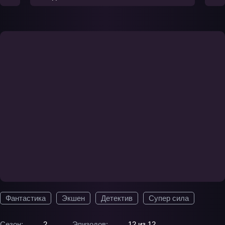
Фантастика
Экшен
Детектив
Супер сила
Сезон:
2
Эпизодов:
12 из 12