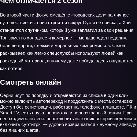
Чем отличается 2 сезон
Во второй части фокус смещён с «городских дел» на личное
путешествие: история строится вокруг Суо и её поиска, а Хэй
становится спутником, который уже заплатил за свои решения.
Тон заметно холоднее и камернее — меньше «дел недели»,
больше дороги, слежки и моральных компромиссов. Сезон
раскрывает, как легко спецслужбы используют людей как
расходный материал, и почему даже победа здесь ощущается
как потеря.
Смотреть онлайн
Серии идут по порядку и открываются из списка в один клик:
можно включить автопереход и продолжить с места остановки.
Доступ без регистрации, работает на телефоне, планшете, ПК и
Smart TV, есть пауза, перемотка и полноэкранный режим. При
необходимости легко переключить источник воспроизведения и
включить субтитры — удобно возвращаться к нужному эпизоду
без лишних шагов.