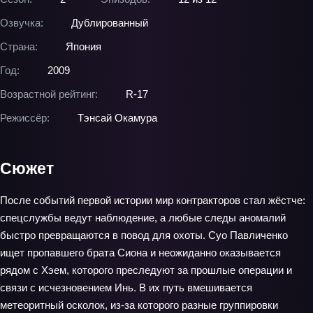
Озвучка:
Дублированный
Страна:
Япония
Год:
2009
Возрастной рейтинг:
R-17
Режиссёр:
Тэнсай Окамура
Сюжет
После событий первой истории мир контракторов стал жёстче:
спецслужбы ведут наблюдение, а любые следы аномалий
быстро превращаются в повод для охоты. Суо Павличенко
ищет пропавшего брата Сиона и неожиданно оказывается
рядом с Хэем, которого преследуют за прошлые операции и
связи с исчезновением Инь. В их путь вмешивается
метеоритный осколок, из‑за которого разные группировки