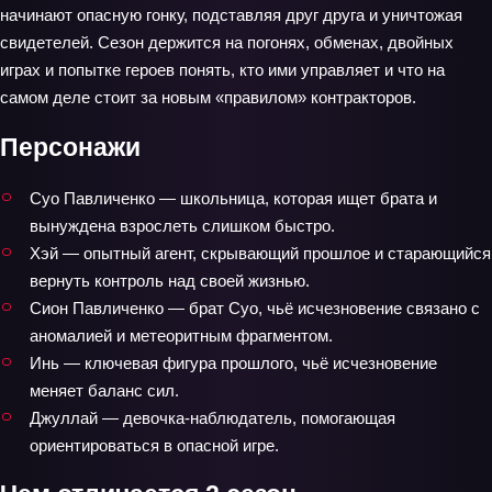
начинают опасную гонку, подставляя друг друга и уничтожая
свидетелей. Сезон держится на погонях, обменах, двойных
играх и попытке героев понять, кто ими управляет и что на
самом деле стоит за новым «правилом» контракторов.
Персонажи
Суо Павличенко — школьница, которая ищет брата и
вынуждена взрослеть слишком быстро.
Хэй — опытный агент, скрывающий прошлое и старающийся
вернуть контроль над своей жизнью.
Сион Павличенко — брат Суо, чьё исчезновение связано с
аномалией и метеоритным фрагментом.
Инь — ключевая фигура прошлого, чьё исчезновение
меняет баланс сил.
Джуллай — девочка-наблюдатель, помогающая
ориентироваться в опасной игре.