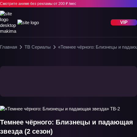
Смотрите аниме без рекламы
от 200 ₽ /мес
VIP
Главная
ТВ Сериалы
«Темнее чёрного: Близнецы и падаю
Темнее чёрного: Близнецы и падающая
звезда (2 сезон)