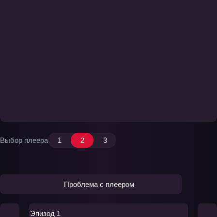
Выбор плеера
1
2
3
Проблема с плеером
Эпизод 1