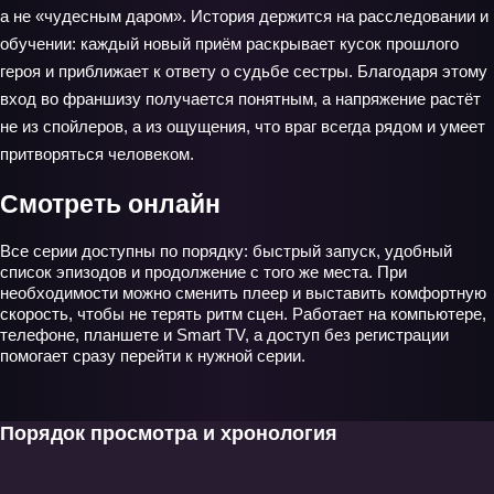
а не «чудесным даром». История держится на расследовании и
обучении: каждый новый приём раскрывает кусок прошлого
героя и приближает к ответу о судьбе сестры. Благодаря этому
вход во франшизу получается понятным, а напряжение растёт
не из спойлеров, а из ощущения, что враг всегда рядом и умеет
притворяться человеком.
Смотреть онлайн
Все серии доступны по порядку: быстрый запуск, удобный
список эпизодов и продолжение с того же места. При
необходимости можно сменить плеер и выставить комфортную
скорость, чтобы не терять ритм сцен. Работает на компьютере,
телефоне, планшете и Smart TV, а доступ без регистрации
помогает сразу перейти к нужной серии.
Порядок просмотра и хронология