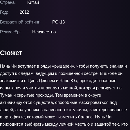
Страна:
Китай
Год:
2012
Возрастной рейтинг:
PG-13
Режиссёр:
Неизвестно
Сюжет
Нянь Чи вступает в ряды «рыцарей», чтобы получить знания и
доступ к следам, ведущим к похищенной сестре. В школе он
знакомится с Цянь Цзюнем и Чэнь Юэ, проходит опасные
испытания и учится управлять меткой, которая реагирует на
Туман и скрытые проходы. Тем временем в округе
активизируются существа, способные маскироваться под
людей, а за учеников начинают охоту силы, заинтересованные
в артефакте, который может изменить баланс. Нянь Чи
приходится выбирать между личной местью и защитой тех, кто