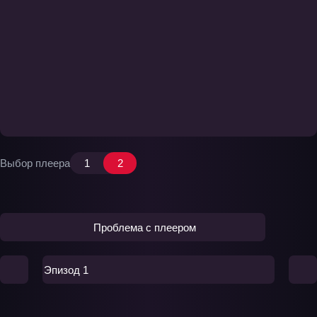
Выбор плеера
1
2
Проблема с плеером
Эпизод 1