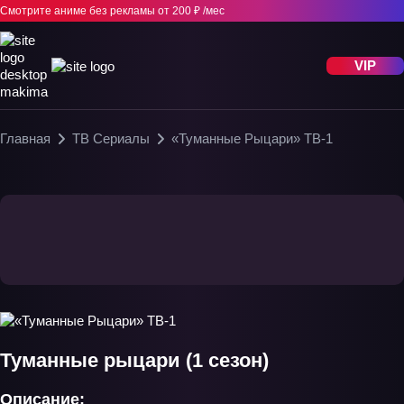
Смотрите аниме без рекламы
от 200 ₽ /мес
VIP
Главная
ТВ Сериалы
«Туманные Рыцари» ТВ-1
Туманные рыцари (1 сезон)
Описание: