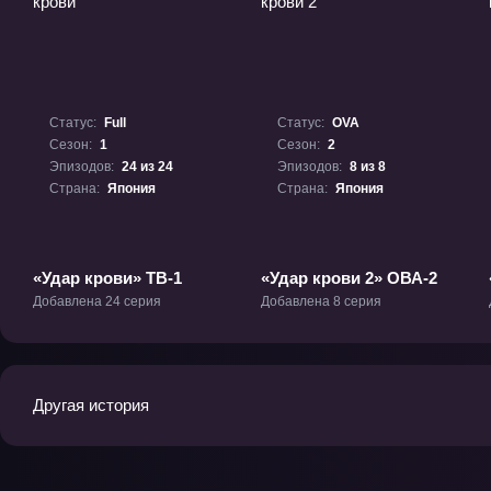
Статус:
Full
Статус:
OVA
Сезон:
1
Сезон:
2
Эпизодов:
24 из 24
Эпизодов:
8 из 8
Страна:
Япония
Страна:
Япония
«Удар крови» ТВ-1
«Удар крови 2» ОВА-2
Добавлена 24 серия
Добавлена 8 серия
Другая история