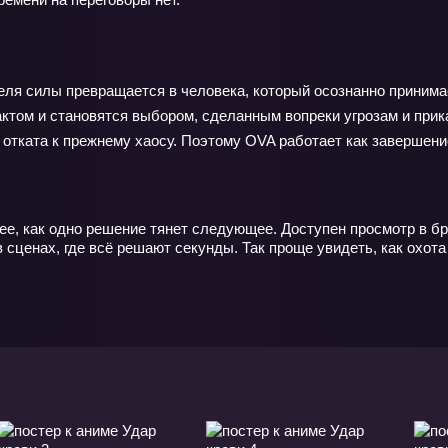
теля силы превращается в человека, который осознанно принимае
ктом и становятся выбором, сделанным вопреки угрозам и прика
 отката к прежнему хаосу. Поэтому OVA работает как завершени
ее, как одно решение тянет следующее. Доступен просмотр в бр
сценах, где всё решают секунды. Так проще увидеть, как охота