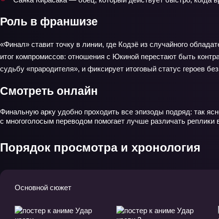
Роль в франшизе
«Финал» ставит точку в линии, где Кодзё из случайного облада
итог компромиссов: отношения с Юкиной перестают быть контра
судьбу «прародителя», и фиксирует итоговый статус героев без
Смотреть онлайн
Финальную арку удобно проходить все эпизоды подряд: так ясн
с многоголосым переводом помогает лучше различать реплики в 
Порядок просмотра и хронология
Основной сюжет