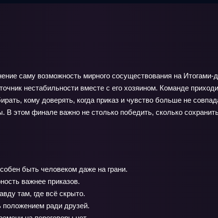
мнение саму возможность мирного сосуществования на Итогами-
очник нестабильности вместе с его хозяином. Команде приходи
ать, кому доверять, когда приказ и чувство больше не совпада
 В этом финале важно не столько победить, сколько сохранить
собен быть человеком даже на грани.
ность важнее приказов.
вду там, где всё скрыто.
ь положением ради друзей.
ремени на переговоры нет.