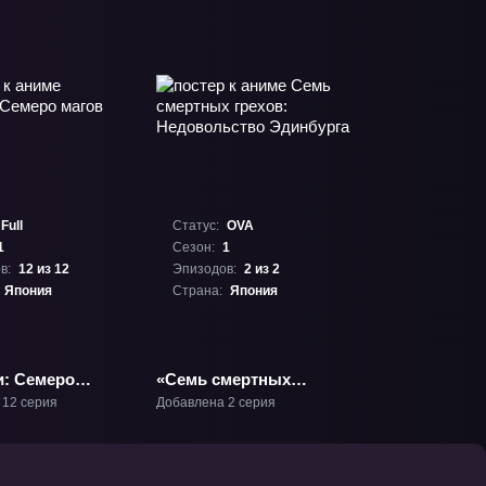
Full
Статус:
OVA
1
Сезон:
1
в:
12 из 12
Эпизодов:
2 из 2
Япония
Страна:
Япония
и: Семеро
«Семь смертных
В-1
грехов: Недовольство
 12 серия
Добавлена 2 серия
Эдинбурга» ОВА-1