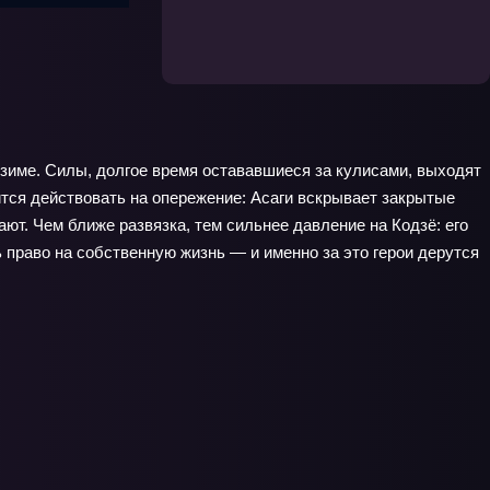
дзиме. Силы, долгое время остававшиеся за кулисами, выходят
тся действовать на опережение: Асаги вскрывает закрытые
ют. Чем ближе развязка, тем сильнее давление на Кодзё: его
 право на собственную жизнь — и именно за это герои дерутся