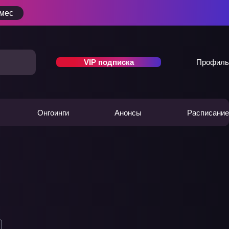
/мес
VIP подписка
Профиль
Онгоинги
Анонсы
Расписание