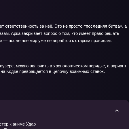
т ответственность за неё. Это не просто «последняя битва», а
зам. Арка закрывает вопрос о том, кто имеет право решать
е — после неё мир уже не вернётся к старым правилам.
аузере, можно включить в хронологическом порядке, а вариант
 на Кодзё превращается в цепочку взаимных ставок.