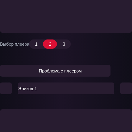
Выбор плеера
1
2
3
Проблема с плеером
Эпизод 1