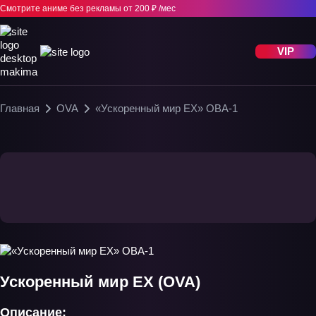
Смотрите аниме без рекламы
от 200 ₽ /мес
VIP
Главная
OVA
«Ускоренный мир EX» ОВА-1
Ускоренный мир EX (OVA)
Описание: