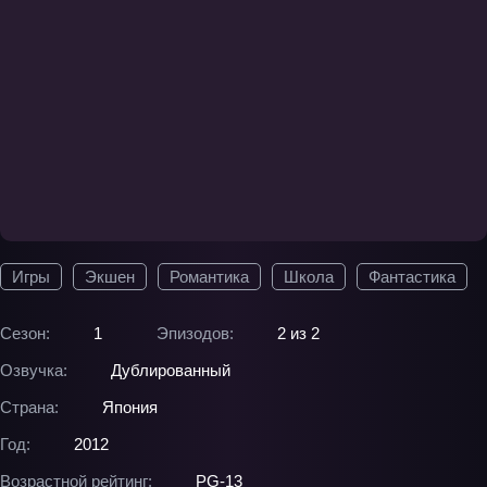
Игры
Экшен
Романтика
Школа
Фантастика
Сезон:
1
Эпизодов:
2 из 2
Озвучка:
Дублированный
Страна:
Япония
Год:
2012
Возрастной рейтинг:
PG-13