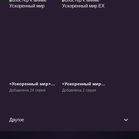
«Ускоренный мир»
«Ускоренный мир
ТВ-1
EX» ОВА-1
Добавлена 24 серия
Добавлена 2 серия
Другое