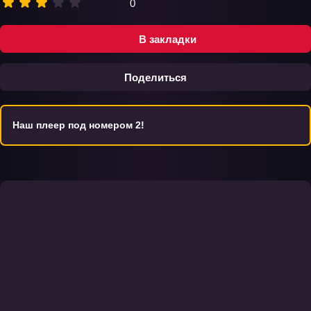
0
В закладки
Поделиться
Наш плеер под номером 2!