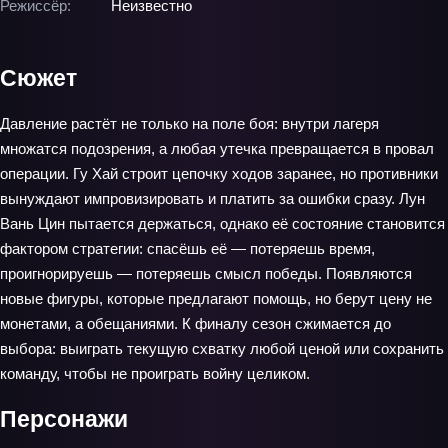
Режиссёр:
Неизвестно
Сюжет
Давление растёт не только на поле боя: внутри лагеря
множатся подозрения, а любая утечка превращается в провал
операции. Гу Хай строит цепочку ходов заранее, но противники
вынуждают импровизировать и платить за ошибки сразу. Лун
Вань Цин пытается держаться, однако её состояние становится
фактором стратегии: спасёшь её — потеряешь время,
проигнорируешь — потеряешь смысл победы. Появляются
новые фигуры, которые предлагают помощь, но берут цену не
монетами, а обещаниями. К финалу сезон сжимается до
выбора: выиграть текущую схватку любой ценой или сохранить
команду, чтобы не проиграть войну целиком.
Персонажи