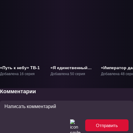
«Путь к небу» ТВ-1
«Я единственный
«Император да
бог» ТВ-1
ТВ-1
Добавлена 16 серия
Добавлена 50 серия
Добавлена 48 сер
Комментарии
Отправить