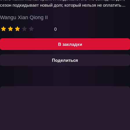
сезон подкидывает новый долг, который нельзя не оплатить…
Wangu Xian Qiong II
0
В закладки
Поделиться