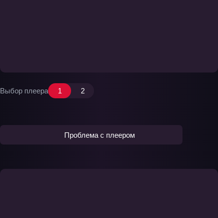
Выбор плеера
1
2
Проблема с плеером