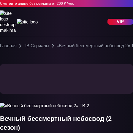
Смотрите аниме без рекламы
от 200 ₽ /мес
VIP
Главная
ТВ Сериалы
«Вечный бессмертный небосвод 2» 
Вечный бессмертный небосвод (2
сезон)