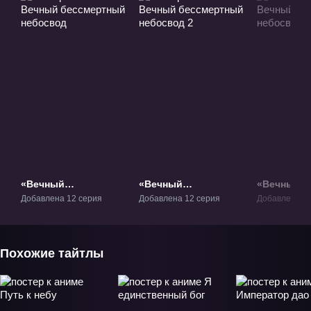
«Вечный
«Вечный
«Вечный
бессмертный
бессмертный
бессмерт
Добавлена 12 серия
Добавлена 12 серия
Добавлена 13
небосвод» ТВ-1
небосвод 2» ТВ-2
небосвод 
Похожие тайтлы