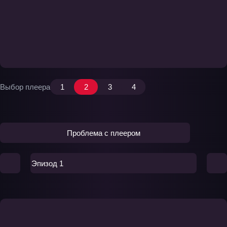
Выбор плеера
1
2
3
4
Проблема с плеером
Эпизод 1