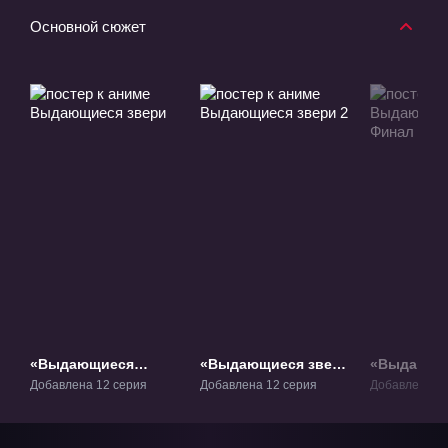
Основной сюжет
«Выдающиеся
«Выдающиеся звери
«Выдающи
звери» ТВ-1
2» ТВ-2
звери: Фи
Добавлена 12 серия
Добавлена 12 серия
Добавлена 12
ТВ-3.1