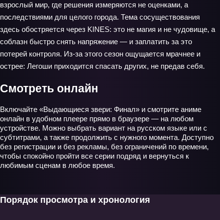
взрослый мир, где решения измеряются не оценками, а
последствиями для целого города. Тема сосуществования
здесь обостряется через KINES: это не магия и не чудовище, а
соблазн быстро снять напряжение — и заплатить за это
потерей контроля. Из‑за этого сезон ощущается мрачнее и
острее: Легоши приходится спасать других, не предав себя.
Смотреть онлайн
Включайте «Выдающиеся звери: Финал» и смотрите аниме
онлайн в удобном плеере прямо в браузере — на любом
устройстве. Можно выбрать вариант на русском языке или с
субтитрами, а также продолжить с нужного момента. Доступно
без регистрации и без рекламы, без ограничений по времени,
чтобы спокойно пройти все серии подряд и вернуться к
любимым сценам в любое время.
Порядок просмотра и хронология