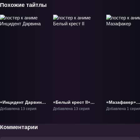
Похожие тайтлы
«Инцидент Дарвина»
«Белый крест II»
«Мазафакер»
ТВ-1
ТВ-2
Фильм-1
Добавлена 13 серия
Добавлена 13 серия
Добавлена 1 сери
Комментарии