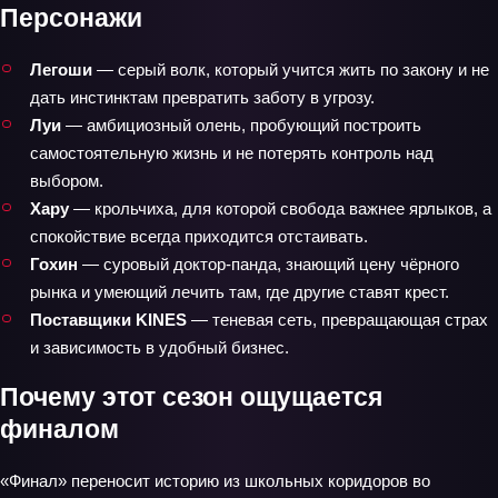
Персонажи
Легоши
— серый волк, который учится жить по закону и не
дать инстинктам превратить заботу в угрозу.
Луи
— амбициозный олень, пробующий построить
самостоятельную жизнь и не потерять контроль над
выбором.
Хару
— крольчиха, для которой свобода важнее ярлыков, а
спокойствие всегда приходится отстаивать.
Гохин
— суровый доктор-панда, знающий цену чёрного
рынка и умеющий лечить там, где другие ставят крест.
Поставщики KINES
— теневая сеть, превращающая страх
и зависимость в удобный бизнес.
Почему этот сезон ощущается
финалом
«Финал» переносит историю из школьных коридоров во