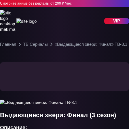
Смотрите аниме без рекламы
от 200 ₽ /мес
VIP
Главная
ТВ Сериалы
«Выдающиеся звери: Финал» ТВ-3.1
Выдающиеся звери: Финал (3 сезон)
Описание: