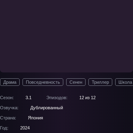
Драма
Повседневность
Сенен
Триллер
Школа
Сезон:
3.1
Эпизодов:
12 из 12
Озвучка:
Дублированный
Страна:
Япония
Год:
2024