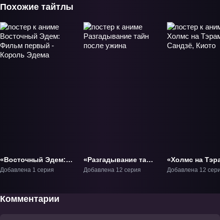
Похожие тайтлы
«Восточный Эдем:
«Разгадывание тайн
«Холмс на Тэр
Фильм первый -
после ужина» ТВ-1
Сандзё, Киото»
Добавлена 1 серия
Добавлена 12 серия
Добавлена 12 сер
Король Эдема»
Фильм-1
Комментарии