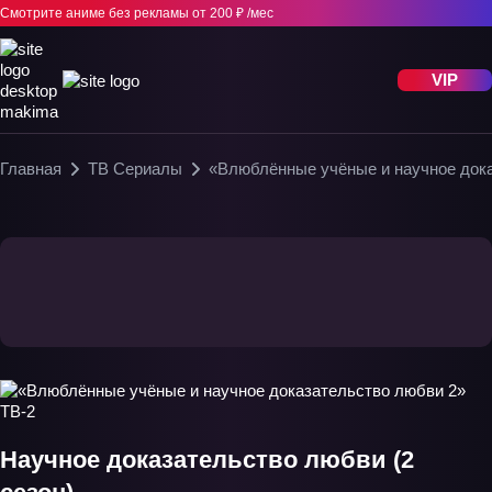
Смотрите аниме без рекламы
от 200 ₽ /мес
VIP
Главная
ТВ Сериалы
«Влюблённые учёные и научное дока
Научное доказательство любви (2