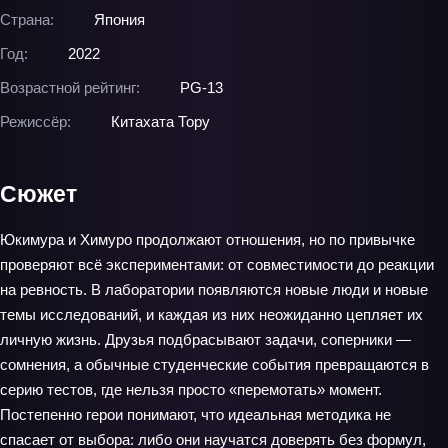
Страна:
Япония
Год:
2022
Возрастной рейтинг:
PG-13
Режиссёр:
Китахата Тору
Сюжет
Юкимура и Химуро продолжают отношения, но по привычке
проверяют всё экспериментами: от совместимости до реакции
на ревность. В лаборатории появляются новые люди и новые
темы исследований, и каждая из них неожиданно цепляет их
личную жизнь. Друзья подбрасывают задачи, соперники —
сомнения, а обычные студенческие события превращаются в
серию тестов, где нельзя просто «перемотать» момент.
Постепенно герои понимают, что идеальная методика не
спасает от выбора: либо они научатся доверять без формул,