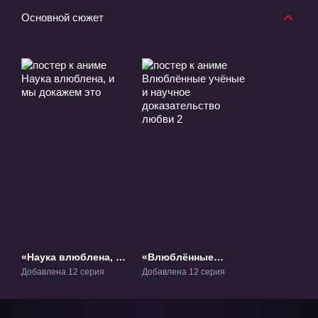
Основной сюжет
«Наука влюблена, и
«Влюблённые
мы докажем это»
учёные и научное
Добавлена 12 серия
Добавлена 12 серия
ТВ-1
доказательство
любви 2» ТВ-2