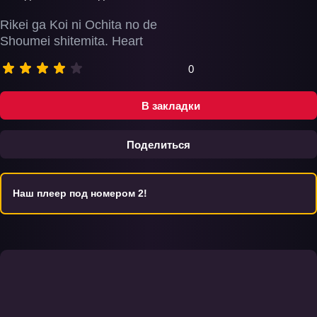
Rikei ga Koi ni Ochita no de
Shoumei shitemita. Heart
0
В закладки
Поделиться
Наш плеер под номером 2!