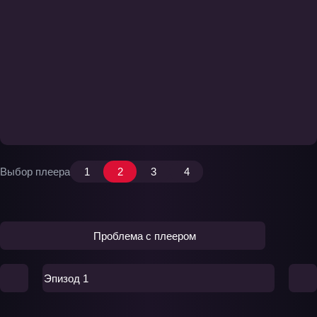
Выбор плеера
1
2
3
4
Проблема с плеером
Эпизод 1