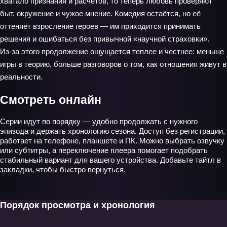
хватало признания и расчётов, то теперь любовь проверяют
быт, окружение и чужое мнение. Комедия остаётся, но её
оттеняет взросление героев — им приходится принимать
решения и ошибаться без привычной «научной страховки».
Из‑за этого продолжение ощущается теплее и честнее: меньше
игры в теорию, больше разговоров о том, как отношения живут в
реальности.
Смотреть онлайн
Серии идут по порядку — удобно продолжать с нужного
эпизода и держать хронологию сезона. Доступ без регистрации,
работает на телефоне, планшете и ПК. Можно выбрать озвучку
или субтитры, а переключение плеера помогает подобрать
стабильный вариант для вашего устройства. Добавьте тайтл в
закладки, чтобы быстро вернуться.
Порядок просмотра и хронология