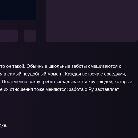
, кто он такой. Обычные школьные заботы смешиваются с
я в самый неудобный момент. Каждая встреча с соседями,
. Постепенно вокруг ребят складывается круг людей, которые
не их отношения тоже меняются: забота о Ру заставляет
дке.