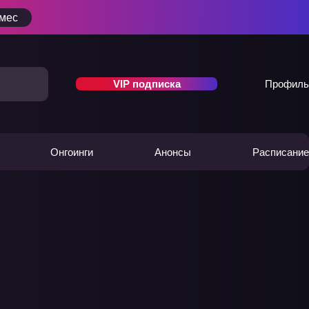
/мес
VIP подписка
Профиль
Онгоинги
Анонсы
Расписание