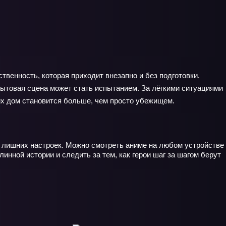
твенность, которая приходит внезапно и без подготовки.
 бытовая сцена может стать испытанием. За лёгкими ситуациями
 их дом становится больше, чем просто убежищем.
т лишних настроек. Можно смотреть аниме на любом устройстве
инной истории и следить за тем, как герои шаг за шагом берут