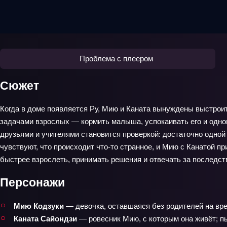
Проблема с плеером
Сюжет
Когда в доме появляется Ру, Мию и Каната вынуждены выстроит
задачами взрослых — кормить малыша, успокаивать его и одно
друзьями и учителями становится проверкой: достаточно одной 
чувствуют, что происходит что-то странное, и Мию с Канатой п
быстрее взрослеть, принимать решения и отвечать за последст
Персонажи
Мию Кодзуки
— девочка, оставшаяся без родителей на врем
Каната Сайондзи
— ровесник Мию, с которым она живёт; пы