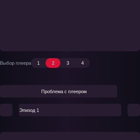
Выбор плеера
1
2
3
4
Проблема с плеером
Эпизод 1