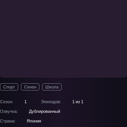
Спорт
Сенен
Школа
Сезон:
1
Эпизодов:
1 из 1
Озвучка:
Дублированный
Страна:
Япония