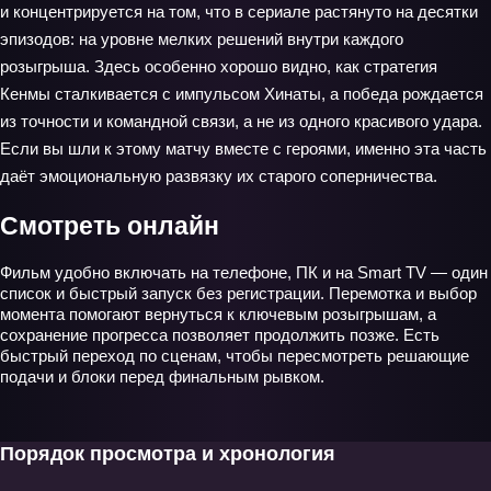
и концентрируется на том, что в сериале растянуто на десятки
эпизодов: на уровне мелких решений внутри каждого
розыгрыша. Здесь особенно хорошо видно, как стратегия
Кенмы сталкивается с импульсом Хинаты, а победа рождается
из точности и командной связи, а не из одного красивого удара.
Если вы шли к этому матчу вместе с героями, именно эта часть
даёт эмоциональную развязку их старого соперничества.
Смотреть онлайн
Фильм удобно включать на телефоне, ПК и на Smart TV — один
список и быстрый запуск без регистрации. Перемотка и выбор
момента помогают вернуться к ключевым розыгрышам, а
сохранение прогресса позволяет продолжить позже. Есть
быстрый переход по сценам, чтобы пересмотреть решающие
подачи и блоки перед финальным рывком.
Порядок просмотра и хронология