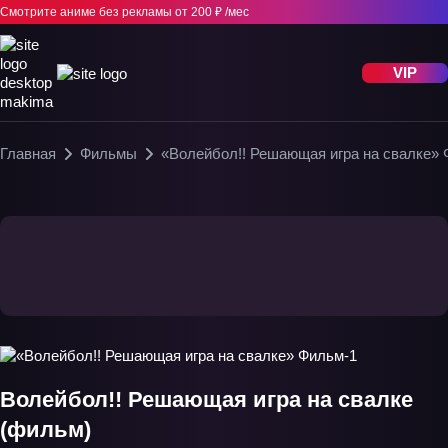
Смотрите аниме без рекламы
от 200 ₽ /мес
VIP
Главная
Фильмы
«Волейбол!! Решающая игра на свалке» 
Волейбол!! Решающая игра на свалке
(фильм)