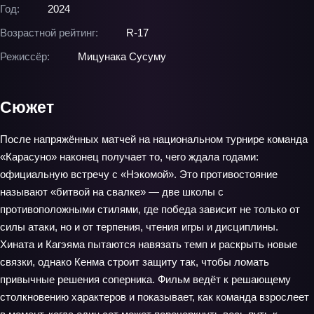
Год:
2024
Возрастной рейтинг:
R-17
Режиссёр:
Мицунака Сусуму
Сюжет
После напряжённых матчей на национальном турнире команда
«Карасуно» наконец получает то, чего ждала годами:
официальную встречу с «Нэкомой». Это противостояние
называют «битвой на свалке» — две школы с
противоположными стилями, где победа зависит не только от
силы атаки, но и от терпения, чтения игры и дисциплины.
Хината и Кагэяма пытаются навязать темп и раскрыть новые
связки, однако Кенма строит защиту так, чтобы ломать
привычные решения соперника. Фильм ведёт к решающему
столкновению характеров и показывает, как команда взрослеет