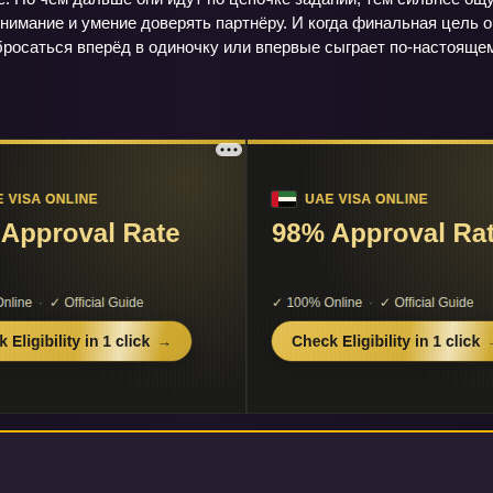
нимание и умение доверять партнёру. И когда финальная цель о
бросаться вперёд в одиночку или впервые сыграет по‑настояще