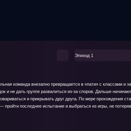
Эпизод 1
больная команда внезапно превращается в «пати» с классами и 
ок и не дать группе развалиться из‑за споров. Дальше начинаю
говариваться и прикрывать друг друга. По мере прохождения ста
 пройти последнее испытание и выбраться из игры, не потеряв 