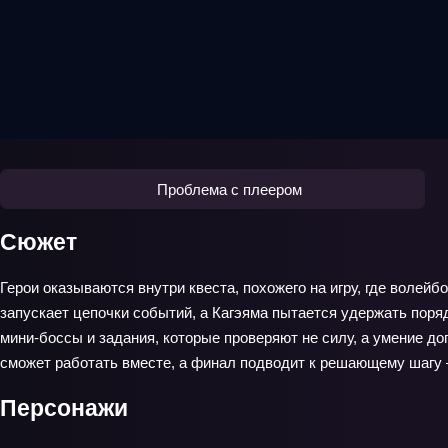
Проблема с плеером
Сюжет
Герои оказываются внутри квеста, похожего на игру, где волей
запускает цепочки событий, а Кагэяма пытается удержать поряд
мини‑боссы и задания, которые проверяют не силу, а умение до
сможет работать вместе, а финал подводит к решающему шагу —
Персонажи