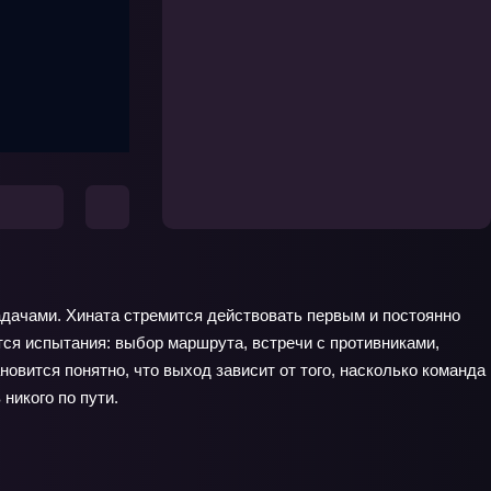
задачами. Хината стремится действовать первым и постоянно
тся испытания: выбор маршрута, встречи с противниками,
новится понятно, что выход зависит от того, насколько команда
никого по пути.