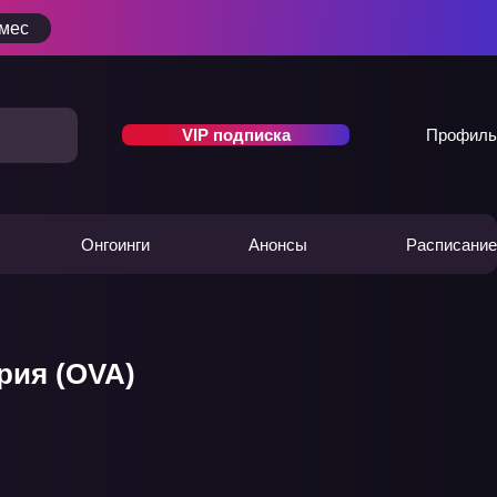
/мес
VIP подписка
Профиль
Онгоинги
Анонсы
Расписание
рия (OVA)