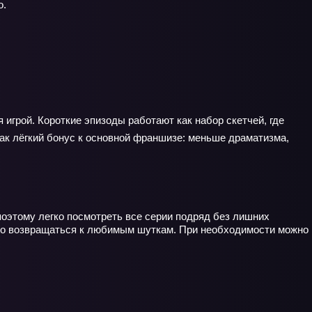
о.
игрой. Короткие эпизоды работают как набор скетчей, где
как лёгкий бонус к основной франшизе: меньше драматизма,
поэтому легко посмотреть все серии подряд без лишних
обно возвращаться к любимым шуткам. При необходимости можно