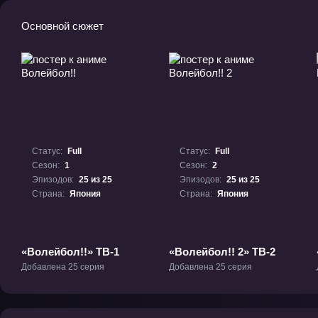
Основной сюжет
Статус:
Full
Статус:
Full
Сезон:
1
Сезон:
2
Эпизодов:
25 из 25
Эпизодов:
25 из 25
Страна:
Япония
Страна:
Япония
«Волейбол!!» ТВ-1
«Волейбол!! 2» ТВ-2
Добавлена 25 серия
Добавлена 25 серия