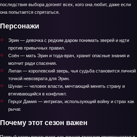
последствия выбора догонят всех, кого она любит, даже если
она попытается спрятаться.
Персонажи
Эрин — девочка с редким даром понимать зверей и идти
против привычных правил.
Соён — мать Эрин и тода-врач, хранит опасные знания и
молчит ради спасения.
Лилан — королевский зверь, чья судьба становится личной
точкой невозврата для Эрин.
Шунан — человек власти, мечтающий менять страну и
втягивающийся в конфликт.
Герцог Дамия — интриган, использующий войну и страх как
рычаг.
Почему этот сезон важен
Первый сезон показывает, как личная трагедия превращается в