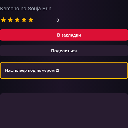
Kemono no Souja Erin
0
В закладки
Поделиться
Наш плеер под номером 2!