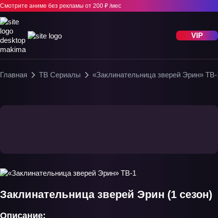
Смотрите аниме без рекламы
от 200 ₽ /мес
VIP
Главная
ТВ Сериалы
«Заклинательница зверей Эрин» ТВ-
Заклинательница зверей Эрин (1 сезон)
Описание: