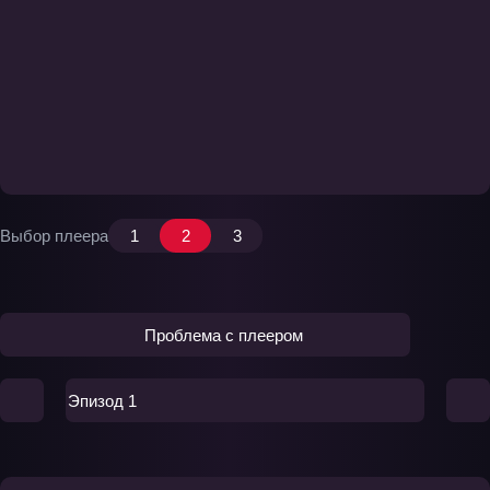
Выбор плеера
1
2
3
Проблема с плеером
Эпизод 1