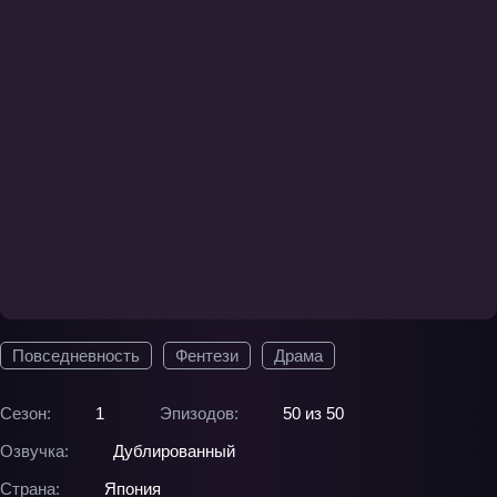
Повседневность
Фентези
Драма
Сезон:
1
Эпизодов:
50 из 50
Озвучка:
Дублированный
Страна:
Япония