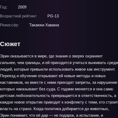
Год:
2009
Возрастной рейтинг:
PG-13
Режиссёр:
Такаюки Хамана
Сюжет
Эрин оказывается в мире, где знания о зверях охраняют
сильнее, чем границы, и ей приходится учиться выживать среди
людей, которые привыкли использовать живое как инструмент.
Переезд и обучение открывают ей новые методы и новых
наставников, но вместе с ними приходят запреты, за нарушение
которых наказывают без суда. С годами меняется и она сама:
детская любознательность превращается в ответственность, а
каждое новое открытие приводит к конфликту с теми, кто строит
власть на страхе. Когда политика добирается до животных,
Эрин понимает, что её дар — не подарок, а испытание, и