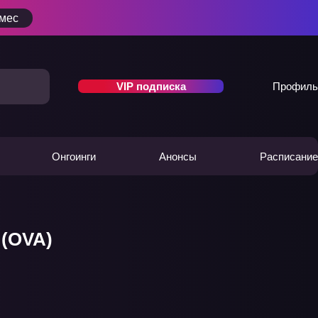
/мес
VIP подписка
Профиль
Онгоинги
Анонсы
Расписание
 (OVA)