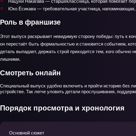
Нацуки Накагава — старшеклассница, которая помогает пе
Юко Ёсикава — требовательная участница, напоминающая, 
Роль в франшизе
Этот выпуск раскрывает невидимую сторону победы: путь к конк
он перестаёт быть формальностью и становится событием, кото
деталь выпадает, держать строй приходится тем, кого обычно 
лишними.
Смотреть онлайн
Специальный выпуск удобно включить и пройти историю без ли
устройстве. Так легче уловить детали прослушивания, поддерж
Порядок просмотра и хронология
Основной сюжет