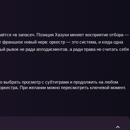
стаётся «в запасе». Позиция Хазуки меняет восприятие отбора —
 франшизе новый нерв: оркестр — это система, и когда одна
й рывок не ради аплодисментов, а ради права не считать себя
но выбрать просмотр с субтитрами и продолжить на любом
 оркестра. При желании можно пересмотреть ключевой момент.