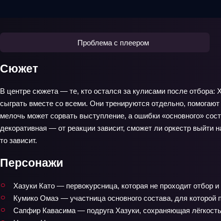
Проблема с плеером
Сюжет
В центре сюжета — те, кто остался за кулисами после отбора: 
сыграть вместе со всеми. Они тренируются отдельно, помогают
мелочь может сорвать выступление, а ошибки «основного» сост
декоративная — от реакции зависит, сможет ли оркестр выйти на
то зависит.
Персонажи
Хазуки Като — первокурсница, которая не проходит отбор и
Кумико Омаэ — участница основного состава, для которой 
Сапфир Кавасима — подруга Хазуки, сохраняющая лёгкость,