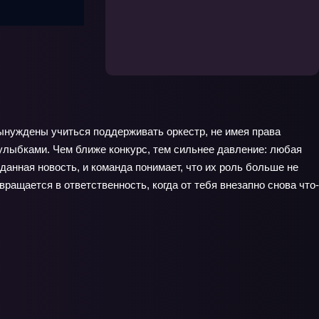
вынуждены учиться поддерживать оркестр, не имея права
 улыбками. Чем ближе конкурс, тем сильнее давление: любая
анная новость, и команда понимает, что их роль больше не
вращается в ответственность, когда от тебя внезапно снова что-