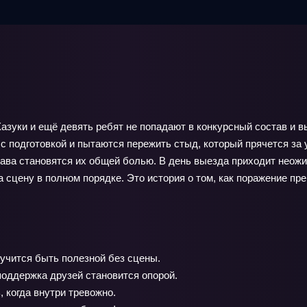
Хазуки и ещё девять ребят не попадают в конкурсный состав и 
 с подготовкой и пытаются пережить стыд, который прячется за
ава становятся их общей болью. В день выезда приходит неожид
 сцену в полном порядке. Это история о том, как поражение пре
 учится быть полезной без сцены.
поддержка друзей становится опорой.
 когда внутри тревожно.